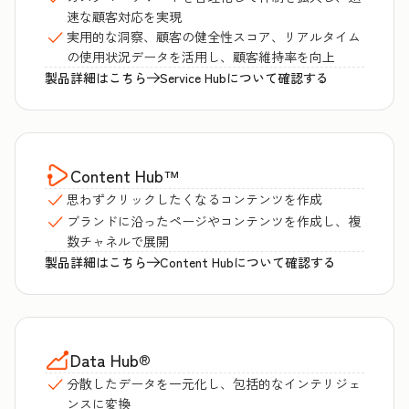
速な顧客対応を実現
実用的な洞察、顧客の健全性スコア、リアルタイム
の使用状況データを活用し、顧客維持率を向上
製品詳細はこちら
Service Hubについて確認する
Content Hub
™
思わずクリックしたくなるコンテンツを作成
ブランドに沿ったページやコンテンツを作成し、複
数チャネルで展開
製品詳細はこちら
Content Hubについて確認する
Data Hub
®
分散したデータを一元化し、包括的なインテリジェ
ンスに変換