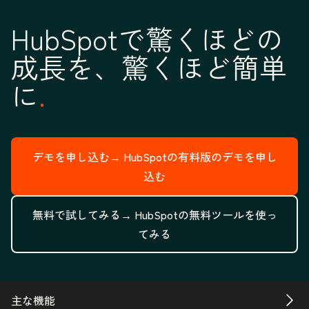
HubSpotで驚くほどの
成長を、驚くほど簡単
に
デモを申し込む→
HubSpotの有料版のデモを申し
込む
無料で試してみる→
HubSpotの無料ツールを使っ
てみる
主な機能