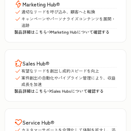
Marketing Hub
®
適切なリードを呼び込み、顧客へと転換
キャンペーンやパーソナライズコンテンツを展開・
追跡
製品詳細はこちら
Marketing Hubについて確認する
Sales Hub
®
有望なリードを創出し成約スピードを向上
案件創出の自動化やパイプライン管理により、収益
成長を加速
製品詳細はこちら
Sales Hubsについて確認する
Service Hub
®
カスタマーサポートを合理化して体制を拡大し、迅