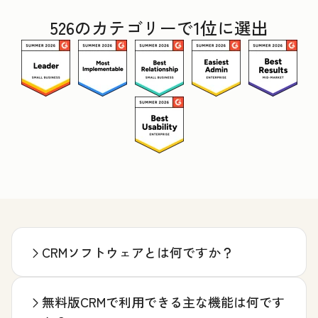
526のカテゴリーで1位に選出
CRMソフトウェアとは何ですか？
無料版CRMで利用できる主な機能は何です