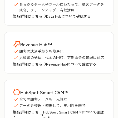
あらゆるチームやツールにわたって、顧客データを
統合、クリーンアップ、有効活用
製品詳細はこちら
Data Hubについて確認する
Revenue Hub
™
顧客の決済手続きを簡易化
見積書の送信、代金の回収、定期課金の管理に対応
製品詳細はこちら
Revenue Hubについて確認する
HubSpot Smart CRM
™
全ての顧客データを一元管理
データを整理・連携して、実用性を維持
製品詳細はこち
HubSpot Smart CRM™について確認
ら
する