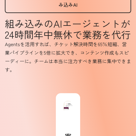
み込みAI
組み込みのAIエージェントが
24時間年中無休で業務を代行
Agentsを活用すれば、チケット解決時間を65％短縮、営
業パイプラインを5倍に拡大でき、コンテンツ作成もスピ
ーディーに。チームは本当に注力すべき業務に集中できま
す。