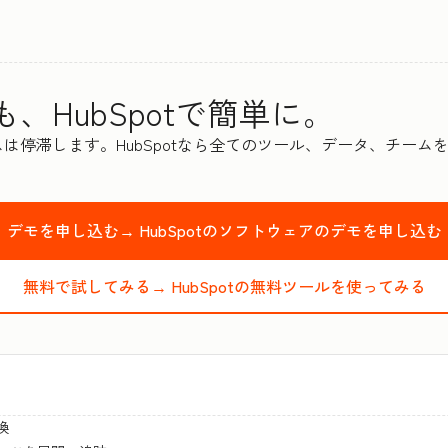
、HubSpotで簡単に。
は停滞します。HubSpotなら全てのツール、データ、チーム
デモを申し込む→
HubSpotのソフトウェアのデモを申し込む
無料で試してみる→
HubSpotの無料ツールを使ってみる
換