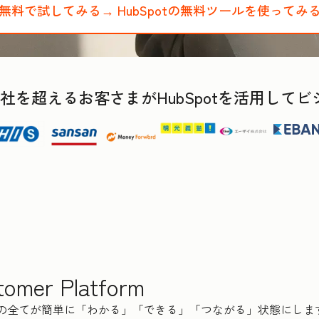
無料で試してみる→
HubSpotの無料ツールを使ってみ
,000社を超えるお客さまがHubSpotを活用し
tomer Platform
スの全てが簡単に「わかる」「できる」「つながる」状態にしま