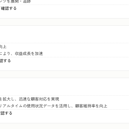
ンツを展開・追跡
ついて確認する
向上
により、収益成長を加速
確認する
を拡大し、迅速な顧客対応を実現
リアルタイムの使用状況データを活用し、顧客維持率を向上
て確認する