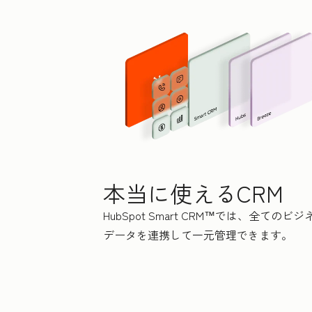
本当に使えるCRM
HubSpot Smart CRM™では、全てのビジ
データを連携して一元管理できます。