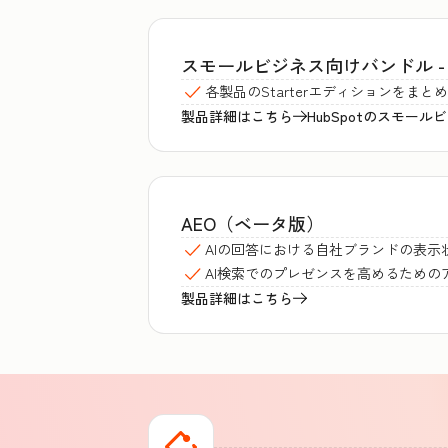
スモールビジネス向けバンドル - Start
各製品のStarterエディションをま
製品詳細はこちら
HubSpotのスモー
AEO（ベータ版）
AIの回答における自社ブランドの表示
AI検索でのプレゼンスを高めるための
製品詳細はこちら