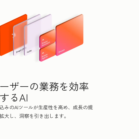
ーザーの業務を効率
するAI
込みのAIツールが生産性を高め、成長の規
拡大し、洞察を引き出します。