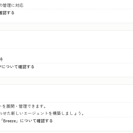
の管理に対応
て確認する
持
CRM™について確認する
トを展開・管理できます。
わせた新しいエージェントを構築しましょう。
群「Breeze」について確認する