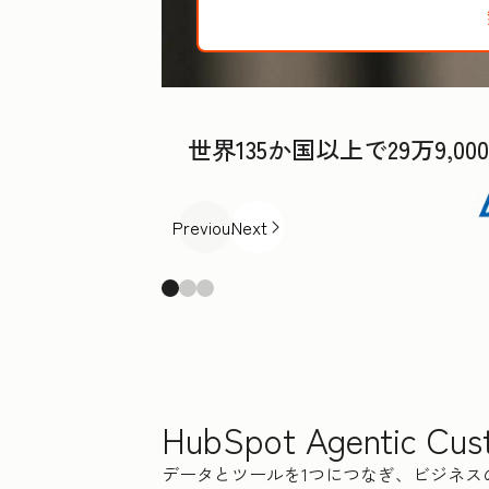
世界135か国以上で29万9
Previous
Next
HubSpot Agentic Cus
データとツールを1つにつなぎ、ビジネ