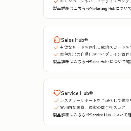
キャンペーンやパーソナライズコンテ
製品詳細はこちら
Marketing Hubに
Sales Hub
®
有望なリードを創出し成約スピードを
案件創出の自動化やパイプライン管理
製品詳細はこちら
Sales Hubsについて
Service Hub
®
カスタマーサポートを合理化して体制
実用的な洞察、顧客の健全性スコア、
製品詳細はこちら
Service Hubについ