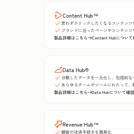
Content Hub
™
思わずクリックしたくなるコンテンツ
ブランドに沿ったページやコンテンツ
製品詳細はこちら
Content Hubにつ
Data Hub
®
分散したデータを一元化し、包括的な
あらゆるチームやツールにわたって、
製品詳細はこちら
Data Hubについて確
Revenue Hub
™
顧客の決済手続きを簡易化