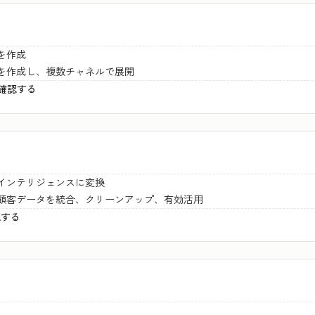
を作成
を作成し、複数チャネルで展開
いて確認する
インテリジェンスに変換
顧客データを統合、クリーンアップ、有効活用
認する