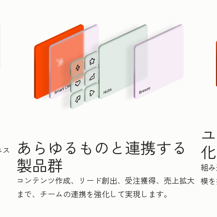
ユ
あらゆるものと連携する
化
ネス
製品群
組み
コンテンツ作成、リード創出、受注獲得、売上拡大
模を
まで、チームの連携を強化して実現します。