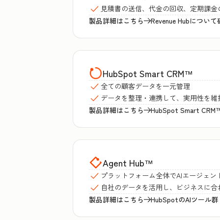
見積書の送信、代金の回収、定期課金
製品詳細はこちら
Revenue Hubについ
HubSpot Smart CRM
™
全ての顧客データを一元管理
データを整理・連携して、実用性を維
製品詳細はこちら
HubSpot Smart 
Agent Hub
™
プラットフォーム全体でAIエージェン
自社のデータを活用し、ビジネスに合
製品詳細はこちら
HubSpotのAIツール