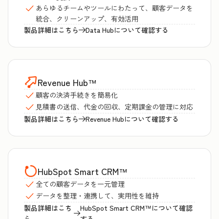
あらゆるチームやツールにわたって、顧客データを
統合、クリーンアップ、有効活用
製品詳細はこちら
Data Hubについて確認する
Revenue Hub
™
顧客の決済手続きを簡易化
見積書の送信、代金の回収、定期課金の管理に対応
製品詳細はこちら
Revenue Hubについて確認する
HubSpot Smart CRM
™
全ての顧客データを一元管理
データを整理・連携して、実用性を維持
製品詳細はこち
HubSpot Smart CRM™について確認
ら
する