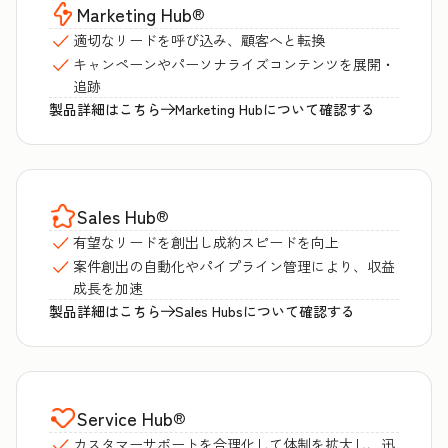
Marketing Hub
®
適切なリードを呼び込み、顧客へと転換
キャンペーンやパーソナライズコンテンツを展開・
追跡
製品詳細はこちら
Marketing Hubについて確認する
Sales Hub
®
有望なリードを創出し成約スピードを向上
案件創出の自動化やパイプライン管理により、収益
成長を加速
製品詳細はこちら
Sales Hubsについて確認する
Service Hub
®
カスタマーサポートを合理化して体制を拡大し、迅