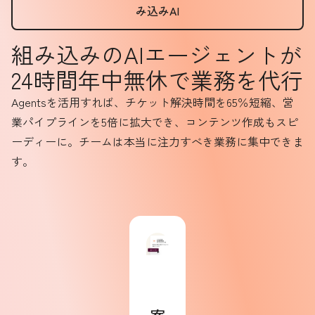
み込みAI
組み込みのAIエージェントが
24時間年中無休で業務を代行
Agentsを活用すれば、チケット解決時間を65％短縮、営
業パイプラインを5倍に拡大でき、コンテンツ作成もスピ
ーディーに。チームは本当に注力すべき業務に集中できま
す。