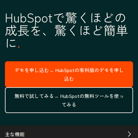
HubSpotで驚くほどの
成長を、驚くほど簡単
に
デモを申し込む→
HubSpotの有料版のデモを申し
込む
無料で試してみる→
HubSpotの無料ツールを使っ
てみる
主な機能