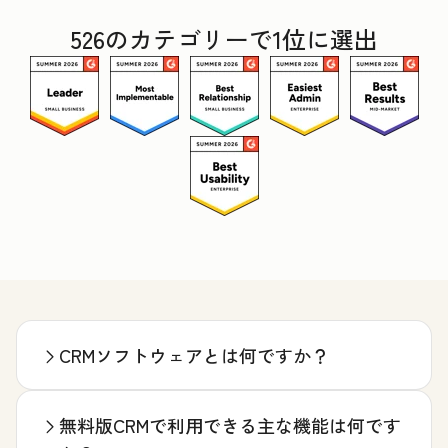
526のカテゴリーで1位に選出
CRMソフトウェアとは何ですか？
無料版CRMで利用できる主な機能は何です