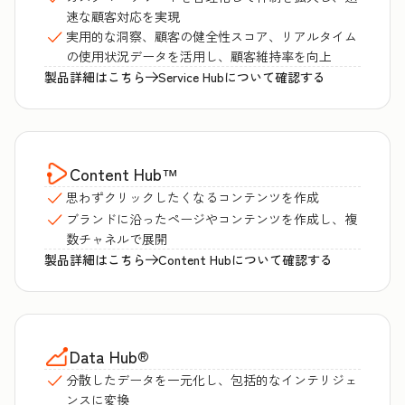
速な顧客対応を実現
実用的な洞察、顧客の健全性スコア、リアルタイム
の使用状況データを活用し、顧客維持率を向上
製品詳細はこちら
Service Hubについて確認する
Content Hub
™
思わずクリックしたくなるコンテンツを作成
ブランドに沿ったページやコンテンツを作成し、複
数チャネルで展開
製品詳細はこちら
Content Hubについて確認する
Data Hub
®
分散したデータを一元化し、包括的なインテリジェ
ンスに変換