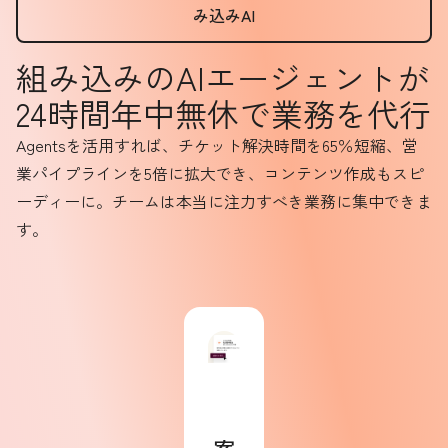
み込みAI
組み込みのAIエージェントが
24時間年中無休で業務を代行
Agentsを活用すれば、チケット解決時間を65％短縮、営
業パイプラインを5倍に拡大でき、コンテンツ作成もスピ
ーディーに。チームは本当に注力すべき業務に集中できま
す。