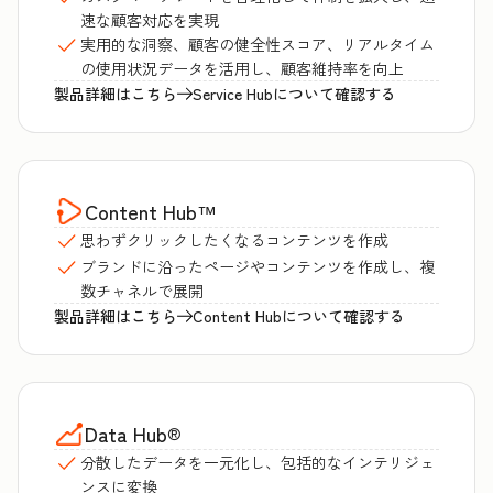
速な顧客対応を実現
実用的な洞察、顧客の健全性スコア、リアルタイム
の使用状況データを活用し、顧客維持率を向上
製品詳細はこちら
Service Hubについて確認する
Content Hub
™
思わずクリックしたくなるコンテンツを作成
ブランドに沿ったページやコンテンツを作成し、複
数チャネルで展開
製品詳細はこちら
Content Hubについて確認する
Data Hub
®
分散したデータを一元化し、包括的なインテリジェ
ンスに変換