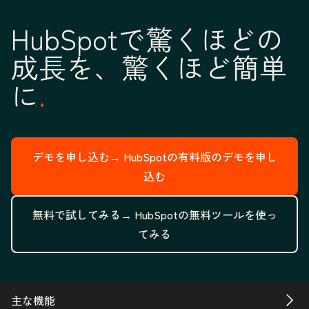
HubSpotで驚くほどの
成長を、驚くほど簡単
に
デモを申し込む→
HubSpotの有料版のデモを申し
込む
無料で試してみる→
HubSpotの無料ツールを使っ
てみる
主な機能