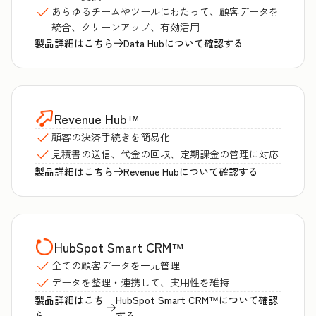
あらゆるチームやツールにわたって、顧客データを
統合、クリーンアップ、有効活用
製品詳細はこちら
Data Hubについて確認する
Revenue Hub
™
顧客の決済手続きを簡易化
見積書の送信、代金の回収、定期課金の管理に対応
製品詳細はこちら
Revenue Hubについて確認する
HubSpot Smart CRM
™
全ての顧客データを一元管理
データを整理・連携して、実用性を維持
製品詳細はこち
HubSpot Smart CRM™について確認
ら
する