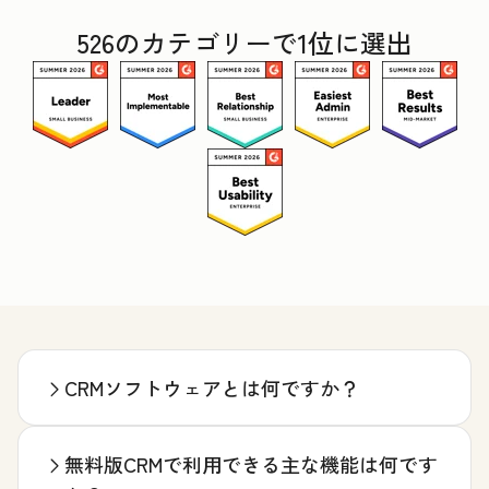
526のカテゴリーで1位に選出
CRMソフトウェアとは何ですか？
無料版CRMで利用できる主な機能は何です