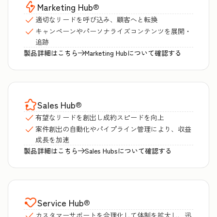
Marketing Hub
®
適切なリードを呼び込み、顧客へと転換
キャンペーンやパーソナライズコンテンツを展開・
追跡
製品詳細はこちら
Marketing Hubについて確認する
Sales Hub
®
有望なリードを創出し成約スピードを向上
案件創出の自動化やパイプライン管理により、収益
成長を加速
製品詳細はこちら
Sales Hubsについて確認する
Service Hub
®
カスタマーサポートを合理化して体制を拡大し、迅