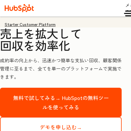
メ
ュ
Starter Customer Platform
売上を拡大して
回収を効率化
成約率の向上から、迅速かつ簡単な支払い回収、顧客関係
管理に至るまで、全てを単一のプラットフォームで実施で
きます。
無料で試してみる→
HubSpotの無料ツー
ルを使ってみる
デモを申し込む→