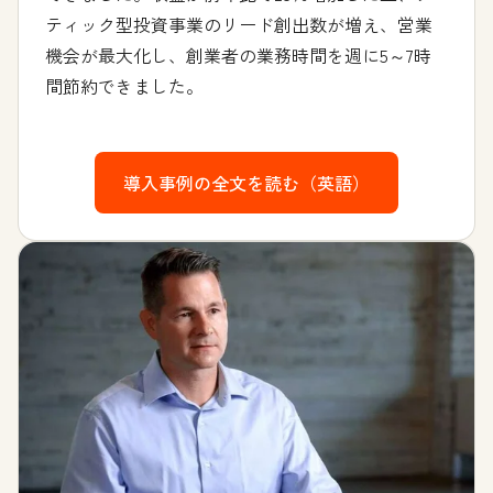
ティック型投資事業のリード創出数が増え、営業
機会が最大化し、創業者の業務時間を週に5～7時
間節約できました。
導入事例の全文を読む（英語）