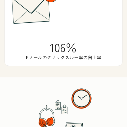
106％
Eメールのクリックスルー率の向上率