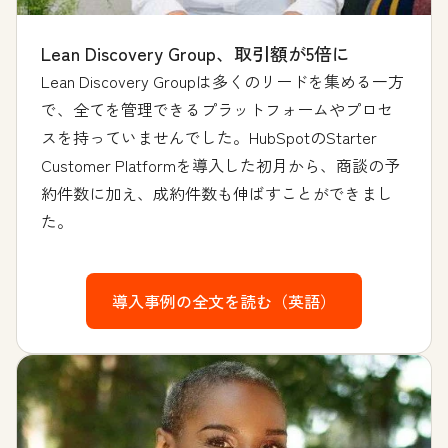
Lean Discovery Group、取引額が5倍に
Lean Discovery Groupは多くのリードを集める一方
で、全てを管理できるプラットフォームやプロセ
スを持っていませんでした。HubSpotのStarter
Customer Platformを導入した初月から、商談の予
約件数に加え、成約件数も伸ばすことができまし
た。
導入事例の全文を読む（英語）