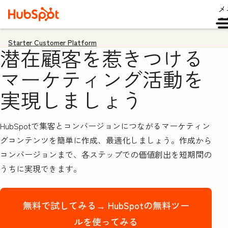
メ
ュ
Starter Customer Platform
潜在顧客を惹きつける
マーケティング活動を
実現しましょう
HubSpotで集客とコンバージョンにつながるマーケティン
グコンテンツを簡単に作成、最適化しましょう。作成から
コンバージョンまで、各ステップでの価値創出を短期間の
うちに実現できます。
無料で試してみる→
HubSpotの無料ツー
ルを使ってみる