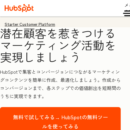
メ
ュ
Starter Customer Platform
潜在顧客を惹きつける
マーケティング活動を
実現しましょう
HubSpotで集客とコンバージョンにつながるマーケティン
グコンテンツを簡単に作成、最適化しましょう。作成から
コンバージョンまで、各ステップでの価値創出を短期間の
うちに実現できます。
無料で試してみる→
HubSpotの無料ツー
ルを使ってみる