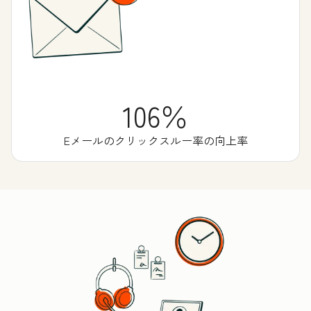
106％
Eメールのクリックスルー率の向上率