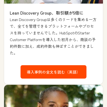
Lean Discovery Group、取引額が5倍に
Lean Discovery Groupは多くのリードを集める一方
で、全てを管理できるプラットフォームやプロセ
スを持っていませんでした。HubSpotのStarter
Customer Platformを導入した初月から、商談の予
約件数に加え、成約件数も伸ばすことができまし
た。
導入事例の全文を読む（英語）