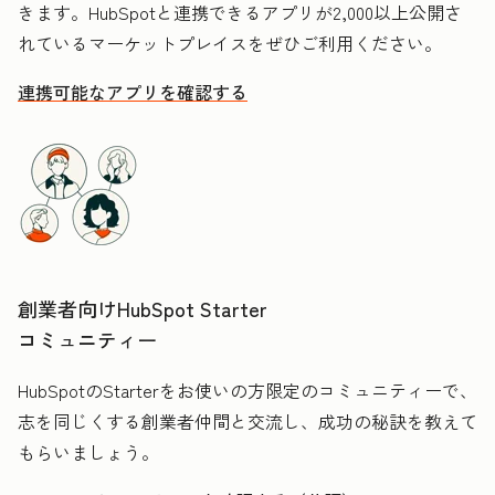
きます。HubSpotと連携できるアプリが2,000以上公開さ
れているマーケットプレイスをぜひご利用ください。
連携可能なアプリを確認する
創業者向けHubSpot Starter
コミュニティー
HubSpotのStarterをお使いの方限定のコミュニティーで、
志を同じくする創業者仲間と交流し、成功の秘訣を教えて
もらいましょう。