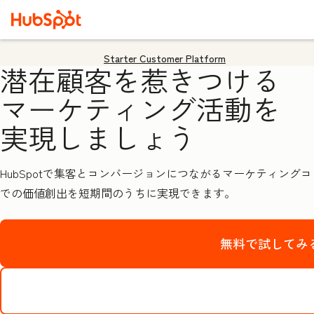
Starter Customer Platform
潜在顧客を惹きつける
マーケティング活動を
実現しましょう
HubSpotで集客とコンバージョンにつながるマーケティン
での価値創出を短期間のうちに実現できます。
無料で試してみ