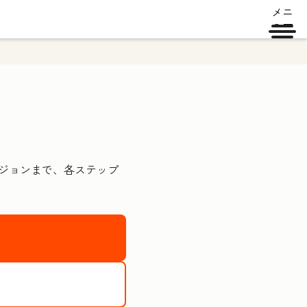
メニ
ュー
ージョンまで、各ステップ