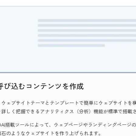
呼び込むコンテンツを作成
、ウェブサイトテーマとテンプレートで簡単にウェブサイトを
を詳しく把握できるアナリティクス（分析）機能が標準で搭載
のAI搭載ツールによって、ウェブページやランディングページ
磁石のようなウェブサイトを作り上げられます。