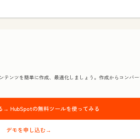
グコンテンツを簡単に作成、最適化しましょう。作成からコンバ
る→
HubSpotの無料ツールを使ってみる
デモを申し込む→