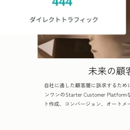
未来の顧
自社に適した顧客層に訴求するために
ンワンのStarter Customer
ト作成、コンバージョン、オートメ