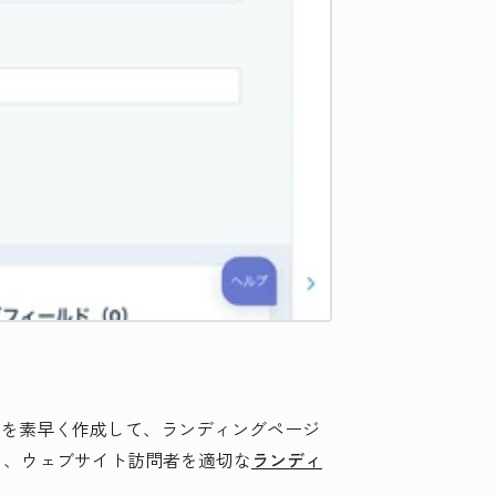
ムを素早く作成して、ランディングページ
により、ウェブサイト訪問者を適切な
ランディ