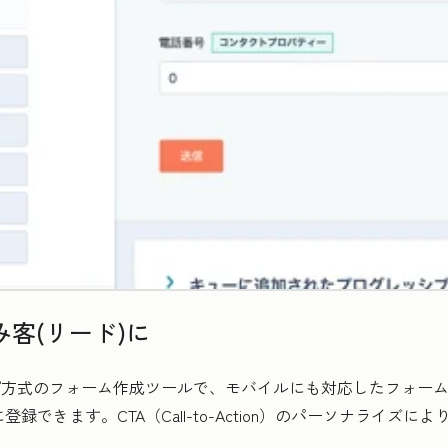
客(リード)に
ロップ方式のフォーム作成ツールで、モバイルにも対応したフォー
録できます。CTA（Call-to-Action）のパーソナライズ