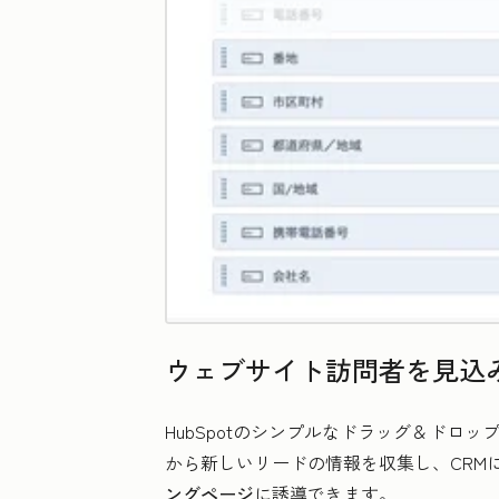
ウェブサイト訪問者を見込み
HubSpotのシンプルなドラッグ＆ド
から新しいリードの情報を収集し、CRMに登
ングページ
に誘導できます。