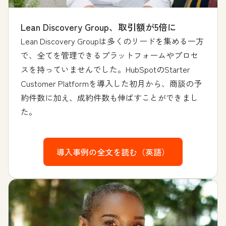
Lean Discovery Group、取引額が5倍に
Lean Discovery Groupは多くのリードを集める一方
で、全てを管理できるプラットフォームやプロセ
スを持っていませんでした。HubSpotのStarter
Customer Platformを導入した初月から、商談の予
約件数に加え、成約件数も伸ばすことができまし
た。
導入事例の全文を読む（英語）