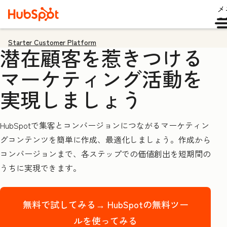
メ
ュ
Starter Customer Platform
潜在顧客を惹きつける
マーケティング活動を
実現しましょう
HubSpotで集客とコンバージョンにつながるマーケティン
グコンテンツを簡単に作成、最適化しましょう。作成から
コンバージョンまで、各ステップでの価値創出を短期間の
うちに実現できます。
無料で試してみる→
HubSpotの無料ツー
ルを使ってみる