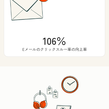
106％
Eメールのクリックスルー率の向上率