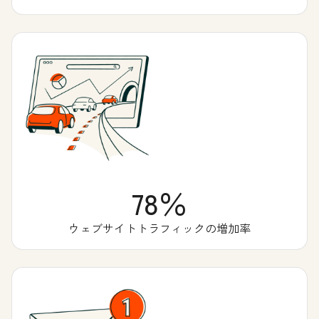
78％
ウェブサイトトラフィックの増加率