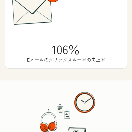
106％
Eメールのクリックスルー率の向上率