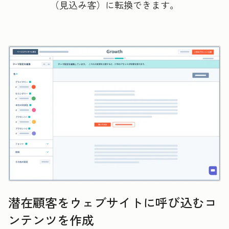
（見込み客）に転換できます。
潜在顧客をウェブサイトに呼び込むコ
ンテンツを作成