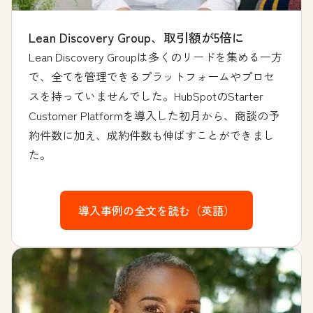
Lean Discovery Group、取引額が5倍に
Lean Discovery Groupは多くのリードを集める一方
で、全てを管理できるプラットフォームやプロセ
スを持っていませんでした。HubSpotのStarter
Customer Platformを導入した初月から、商談の予
約件数に加え、成約件数も伸ばすことができまし
た。
導入事例の全文を読む（英語）