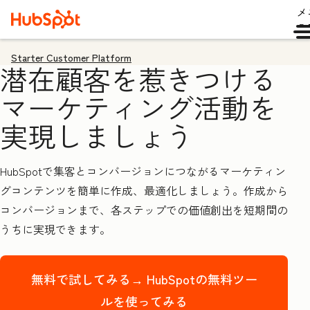
メ
ュ
Starter Customer Platform
潜在顧客を惹きつける
マーケティング活動を
実現しましょう
HubSpotで集客とコンバージョンにつながるマーケティン
グコンテンツを簡単に作成、最適化しましょう。作成から
コンバージョンまで、各ステップでの価値創出を短期間の
うちに実現できます。
無料で試してみる→
HubSpotの無料ツー
ルを使ってみる