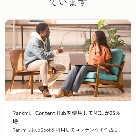
ています
Rankmi、Content Hubを使用してMQLが35％
増
RankmiはHubSpotを利用してコンテンツを作成し、