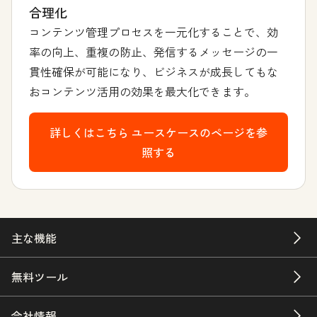
合理化
コンテンツ管理プロセスを一元化することで、効
率の向上、重複の防止、発信するメッセージの一
貫性確保が可能になり、ビジネスが成長してもな
おコンテンツ活用の効果を最大化できます。
詳しくはこちら
ユースケースのページを参
照する
主な機能
無料ツール
会社情報