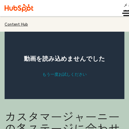
メ
ュ
Content Hub
カスタマージャーニー
の各ステージに合わせ