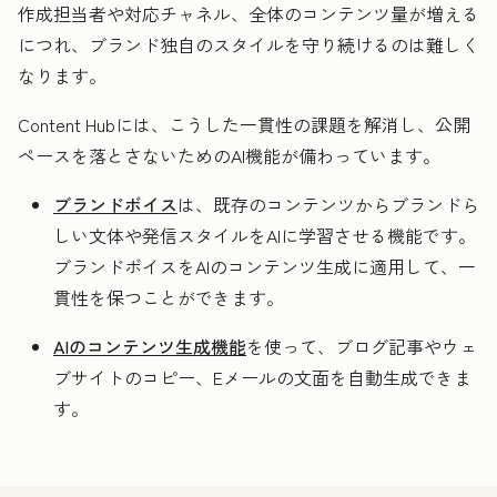
作成担当者や対応チャネル、全体のコンテンツ量が増える
につれ、ブランド独自のスタイルを守り続けるのは難しく
なります。
Content Hubには、こうした一貫性の課題を解消し、公開
ペースを落とさないためのAI機能が備わっています。
ブランドボイス
は、既存のコンテンツからブランドら
しい文体や発信スタイルをAIに学習させる機能です。
ブランドボイスをAIのコンテンツ生成に適用して、一
貫性を保つことができます。
AIのコンテンツ生成機能
を使って、ブログ記事やウェ
ブサイトのコピー、Eメールの文面を自動生成できま
す。