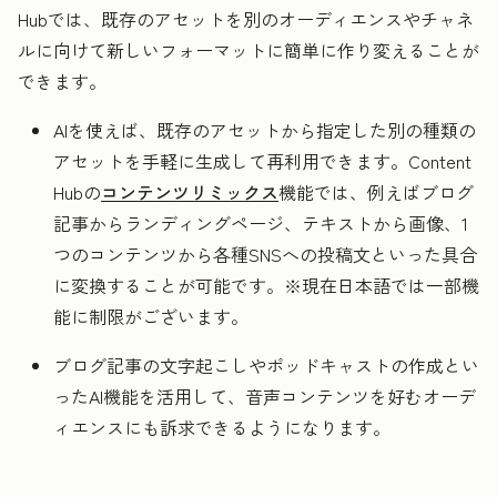
Hubでは、既存のアセットを別のオーディエンスやチャネ
ルに向けて新しいフォーマットに簡単に作り変えることが
できます。
AIを使えば、既存のアセットから指定した別の種類の
アセットを手軽に生成して再利用できます。Content
Hubの
コンテンツリミックス
機能では、例えばブログ
記事からランディングページ、テキストから画像、1
つのコンテンツから各種SNSへの投稿文といった具合
に変換することが可能です。※現在日本語では一部機
能に制限がございます。
ブログ記事の文字起こしやポッドキャストの作成とい
ったAI機能を活用して、音声コンテンツを好むオーデ
ィエンスにも訴求できるようになります。