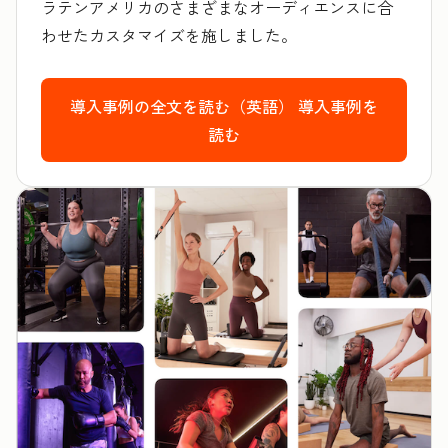
ラテンアメリカのさまざまなオーディエンスに合
わせたカスタマイズを施しました。
導入事例の全文を読む（英語）
導入事例を
読む