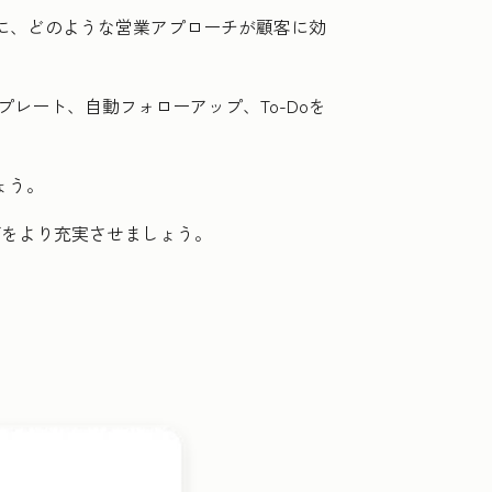
基に、どのような営業アプローチが顧客に効
レート、自動フォローアップ、To-Doを
ょう。
グをより充実させましょう。