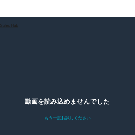
Sales Hub