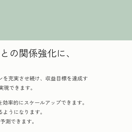
との関係強化に、
ンを充実させ続け、収益目標を達成す
を実現できます。
動を効率的にスケールアップできます。
るようになります。
び予測できます。