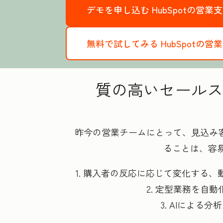
デモを申し込む
HubSpotの営
無料で試してみる
HubSpot
質の高いセールス
昨今の営業チームにとって、見込み
ることは、容易
1. 購入者の反応に応じて変化する
2. 定型業務を
3. AIによ