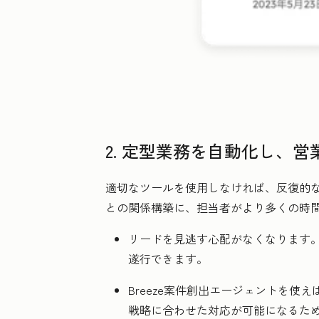
2. 定型業務を自動化し、
適切なツールを使用しなければ、反復的
との関係構築に、担当者がより多くの時
リードを見逃す心配がなくなります。Sal
遂行できます。
Breeze案件創出エージェントを
戦略に合わせた対応が可能になるた