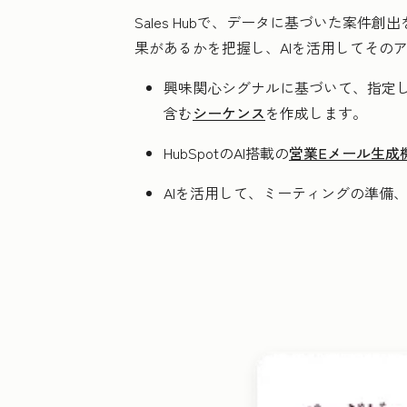
Sales Hubで、データに基づいた案
果があるかを把握し、AIを活用してその
興味関心シグナルに基づいて、指定し
含む
シーケンス
を作成します。
HubSpotのAI搭載の
営業Eメール生成
AIを活用して、ミーティングの準備