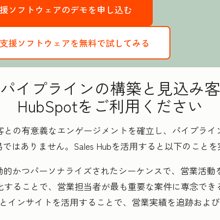
業支援ソフトウェアのデモを申し込む
の営業支援ソフトウェアを無料で試してみる
パイプラインの構築と見込み客
HubSpotをご利用ください
客との有意義なエンゲージメントを確立し、パイプライ
ではありません。Sales Hubを活用すると以下のこと
、動的かつパーソナライズされたシーケンスで、営業活
自動化することで、営業担当者が最も重要な案件に専念でき
る分析とインサイトを活用することで、営業実績を追跡およ