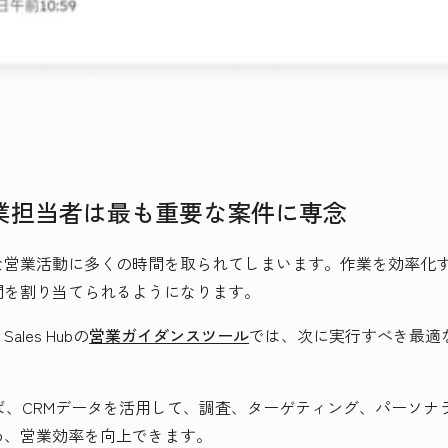
営業担当者は最も重要な案件に専念
な営業活動に多くの時間を取られてしまいます。作業を効率化
間を割り当てられるようになります。
es Hubの
営業ガイダンスツール
では、次に実行すべき最適
使えば、CRMデータを活用して、調査、ターゲティング、パーソ
め、営業効率を向上できます。