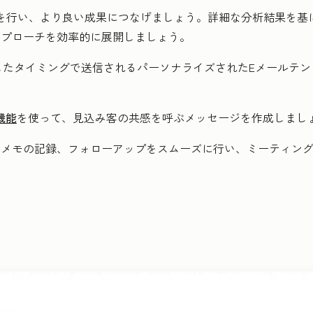
件創出を行い、より良い成果につなげましょう。詳細な分析結果を
アプローチを効率的に展開しましょう。
たタイミングで送信されるパーソナライズされたEメールテンプ
機能
を使って、見込み客の共感を呼ぶメッセージを作成しまし
、メモの記録、フォローアップをスムーズに行い、ミーティン