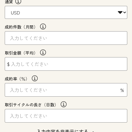
通貨
成約件数（月間）
取引金額（平均）
$
成約率（％）
%
取引サイクルの長さ（日数）
入力内容を非表示にする