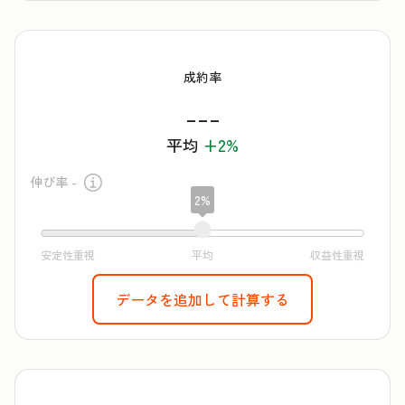
成約率
---
平均
+2%
伸び率 -
2%
データを追加して計算する