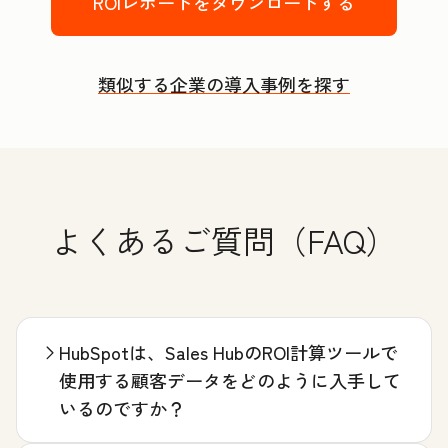
ROIレポートをダウンロードする
類似する企業の導入事例を探す
よくあるご質問（FAQ）
HubSpotは、Sales HubのROI計算ツールで
使用する顧客データをどのように入手して
いるのですか？