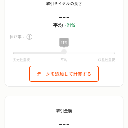
取引サイクルの長さ
---
平均
-21%
伸び率 -
21%
データを追加して計算する
取引金額
---