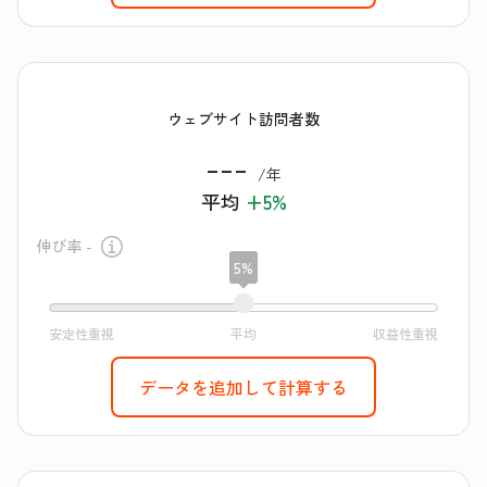
ウェブサイト訪問者数
---
/年
平均
+5%
伸び率 -
5%
データを追加して計算する