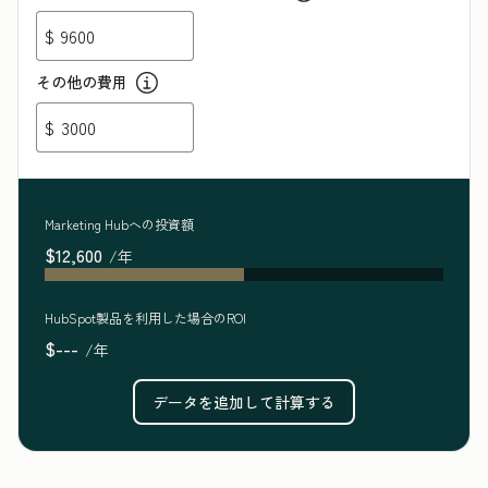
$
その他の費用
$
Marketing Hubへの投資額
$12,600
/年
HubSpot製品を利用した場合のROI
$---
/年
データを追加して計算する