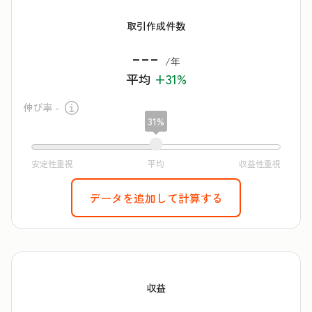
取引作成件数
---
/年
平均
+31%
伸び率 -
31%
データを追加して計算する
収益