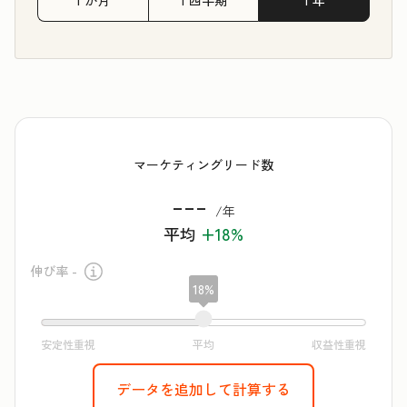
1 か月
1 四半期
1 年
マーケティングリード数
---
/年
平均
+18%
伸び率 -
18%
データを追加して計算する