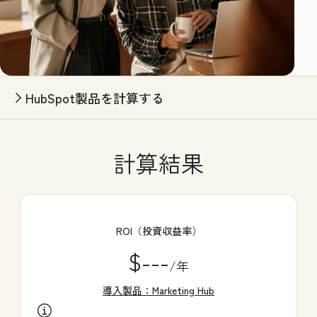
HubSpot製品を計算する
計算結果
ROI（投資収益率）
$---
/年
導入製品：Marketing Hub