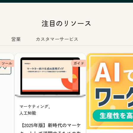
注目のリソース
営業
カスタマーサービス
ツール
ガイド
マーケティング,
人工知能
【2025年版】新時代のマーケ