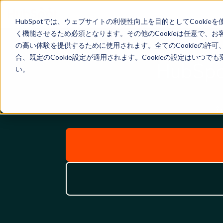
HubSpotでは、ウェブサイトの利便性向上を目的としてCooki
く機能させるため必須となります。その他のCookieは任意で、
の高い体験を提供するために使用されます。全てのCookieの許可
合、既定のCookie設定が適用されます。Cookieの設定はいつ
Hub
い。
新