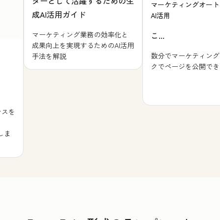
ターとして活躍するための生
マーケティングオート
成AI活用ガイド
AI活用
マーケティング業務の効率化と
こ...
成果向上を実現するためのAI活用
数分でマーケティング
手法を解説
クでページを公開でき
ンスを
しま