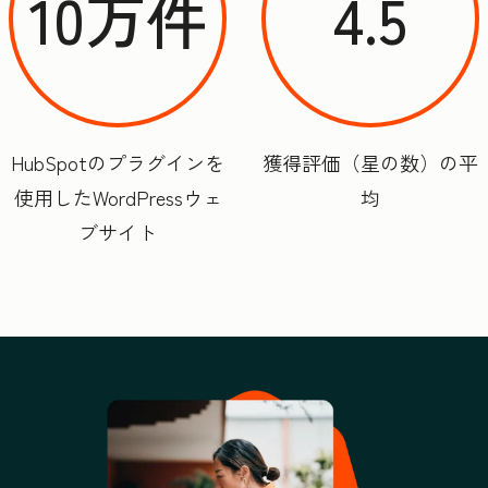
10万件
4.5
HubSpotのプラグインを
獲得評価（星の数）の平
使用したWordPressウェ
均
ブサイト