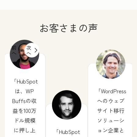
お客さまの声
前
次
へ
へ
HubSpot
は、WP
WordPress
Buffsの収
へのウェブ
益を100万
サイト移行
ドル規模
ソリューシ
に押し上
ョン企業と
HubSpot