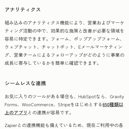
アナリティクス
組み込みのアナリティクス機能により、営業およびマーケ
ティング活動の中で、効果的な施策と改善が必要な領域を
容易に特定できます。フォーム、ポップアップフォーム、
ウェブチャット、チャットボット、Eメールマーケティン
グ、営業チームによるフォローアップがどのように事業の
成長に寄与しているかを簡単に確認できます。
シームレスな連携
お気に入りのツールがある場合も、HubSpotなら、Gravity
Forms、WooCommerce、Stripeをはじめとする
650種類以
上のアプリ
との連携が容易です。
Zapierとの連携機能も備えているため、現在ご利用中の各