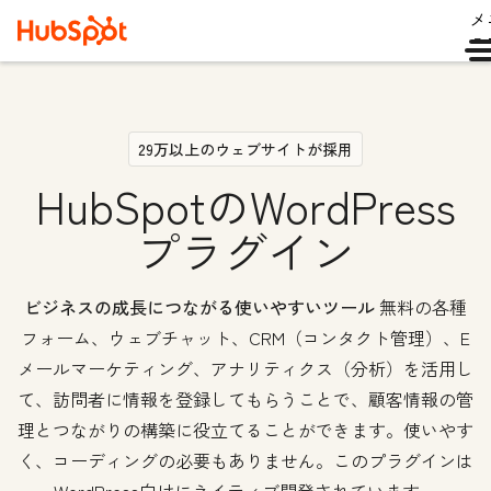
メ
ュ
29万以上のウェブサイトが採用
HubSpotのWordPress
プラグイン
ビジネスの成長につながる使いやすいツール
無料の各種
フォーム、ウェブチャット、CRM（コンタクト管理）、E
メールマーケティング、アナリティクス（分析）を活用し
て、訪問者に情報を登録してもらうことで、顧客情報の管
理とつながりの構築に役立てることができます。使いやす
く、コーディングの必要もありません。このプラグインは