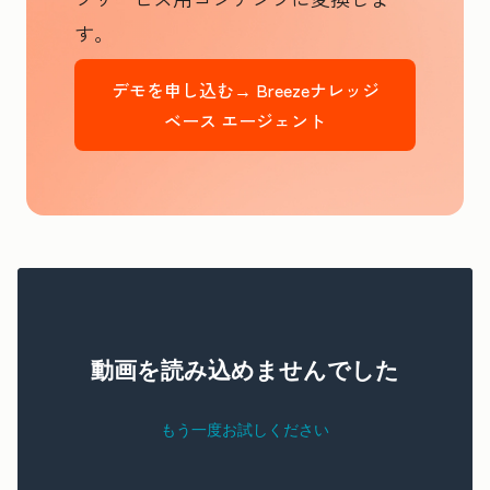
す。
デモを申し込む→
Breezeナレッジ
ベース エージェント