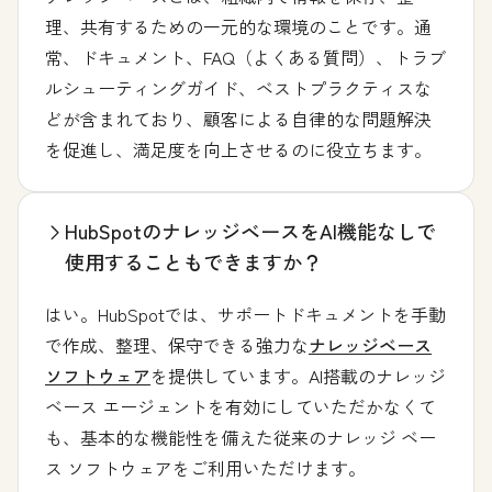
理、共有するための一元的な環境のことです。通
常、ドキュメント、FAQ（よくある質問）、トラブ
ルシューティングガイド、ベストプラクティスな
どが含まれており、顧客による自律的な問題解決
を促進し、満足度を向上させるのに役立ちます。
HubSpotのナレッジベースをAI機能なしで
使用することもできますか？
はい。HubSpotでは、サポートドキュメントを手動
で作成、整理、保守できる強力な
ナレッジベース
ソフトウェア
を提供しています。AI搭載のナレッジ
ベース エージェントを有効にしていただかなくて
も、基本的な機能性を備えた従来のナレッジ ベー
ス ソフトウェアをご利用いただけます。