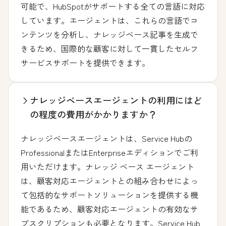
可能で、HubSpotがサポートする全ての言語に対応
しています。エージェントは、これらの言語でコ
ンテンツを分析し、ナレッジベース記事を生成で
きるため、国際的な顧客に対して一貫したセルフ
サービスサポートを提供できます。
ナレッジベースエージェントの利用にはど
の程度の費用がかかりますか？
ナレッジベースエージェントは、Service Hubの
ProfessionalまたはEnterpriseエディションでご利
用いただけます。ナレッジ ベース エージェント
は、顧客対応エージェントとの組み合わせによっ
て包括的なサポートソリューションを提供する機
能であるため、顧客対応エージェントの有効なサ
ブスクリプションも必要となります。Service Hub