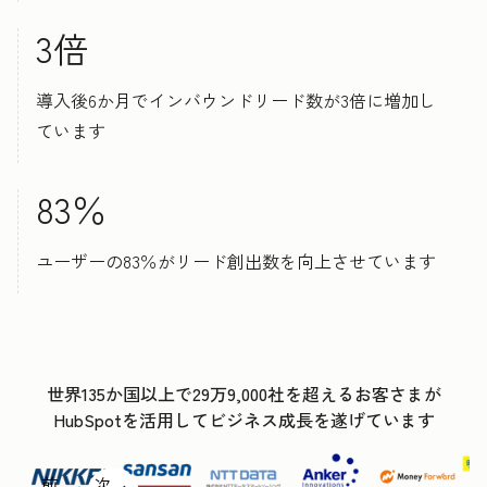
3倍
導入後6か月でインバウンドリード数が3倍に増加し
ています
83％
ユーザーの83％がリード創出数を向上させています
世界135か国以上で29万9,000社を超えるお客さまが
HubSpotを活用してビジネス成長を遂げています
前
次