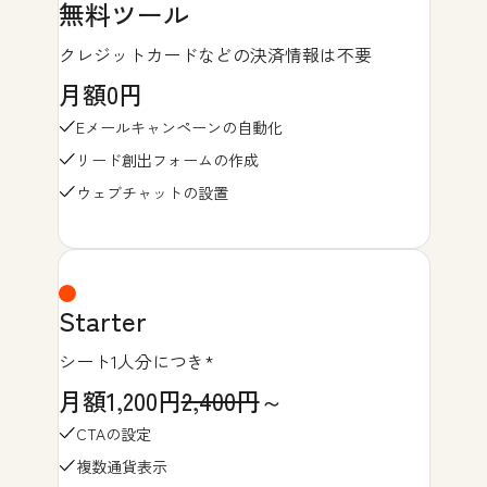
無料ツール
クレジットカードなどの決済情報は不要
月額0円
Eメールキャンペーンの自動化
リード創出フォームの作成
ウェブチャットの設置
Starter
シート1人分につき*
月額1,200円
2,400円
～
CTAの設定
複数通貨表示