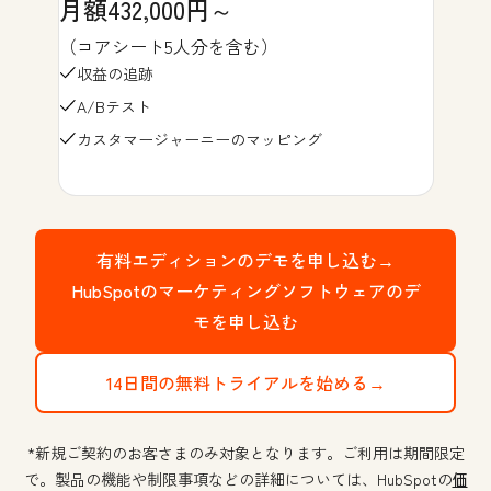
月額432,000円～
（コアシート5人分を含む）
収益の追跡
A/Bテスト
カスタマージャーニーのマッピング
有料エディションのデモを申し込む→
HubSpotのマーケティングソフトウェアのデ
モを申し込む
14日間の無料トライアルを始める→
*新規ご契約のお客さまのみ対象となります。ご利用は期間限定
で。製品の機能や制限事項などの詳細については、HubSpotの
価