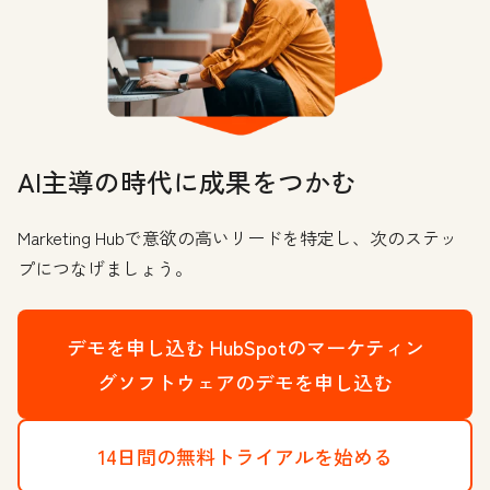
AI主導の時代に成果をつかむ
Marketing Hubで意欲の高いリードを特定し、次のステッ
プにつなげましょう。
デモを申し込む
HubSpotのマーケティン
グソフトウェアのデモを申し込む
14日間の無料トライアルを始める