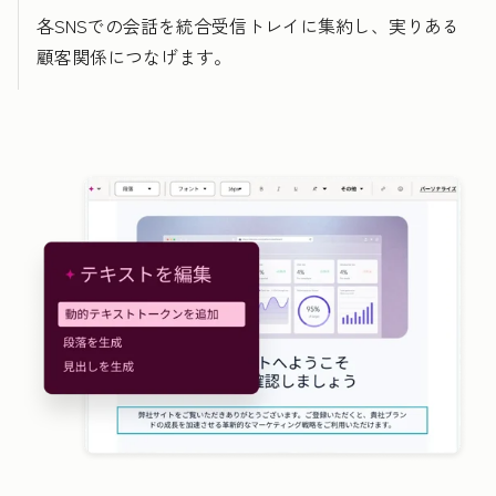
各SNSでの会話を統合受信トレイに集約し、実りある
顧客関係につなげます。