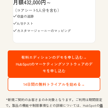
月額432,000円～
（コアシート5人分を含む）
収益の追跡
A/Bテスト
カスタマージャーニーのマッピング
有料エディションのデモを申し込む→
HubSpotのマーケティングソフトウェアのデ
モを申し込む
14日間の無料トライアルを始める→
*新規ご契約のお客さまのみ対象となります。ご利用は期間限定
で。製品の機能や制限事項などの詳細については、HubSpotの
価