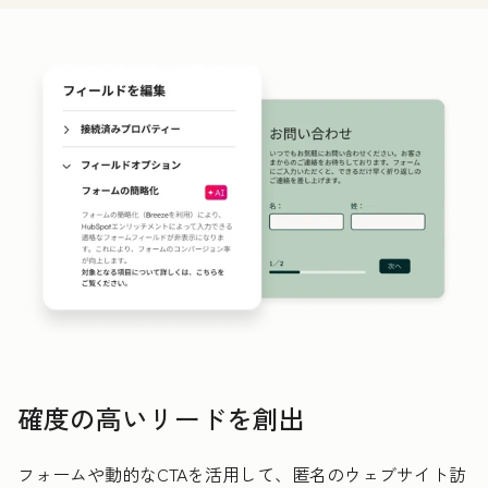
確度の高いリードを創出
フォームや動的なCTAを活用して、匿名のウェブサイト訪