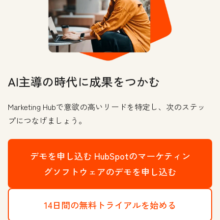
AI主導の時代に成果をつかむ
Marketing Hubで意欲の高いリードを特定し、次のステッ
プにつなげましょう。
デモを申し込む
HubSpotのマーケティン
グソフトウェアのデモを申し込む
14日間の無料トライアルを始める