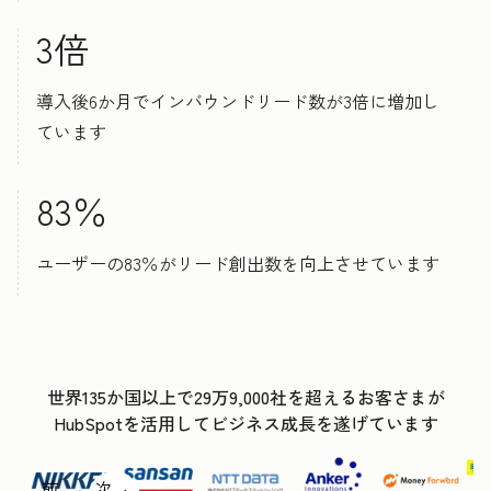
3倍
導入後6か月でインバウンドリード数が3倍に増加し
ています
83％
ユーザーの83％がリード創出数を向上させています
世界135か国以上で29万9,000社を超えるお客さまが
HubSpotを活用してビジネス成長を遂げています
前
次