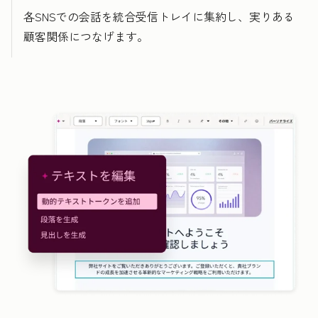
各SNSでの会話を統合受信トレイに集約し、実りある
顧客関係につなげます。