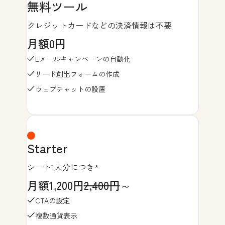
無料ツール
クレジットカードなどの決済情報は不要
月額0円
Eメールキャンペーンの自動化
リード創出フォームの作成
ウェブチャットの設置
Starter
シート1人分につき*
月額1,200円
2,400円
～
CTAの設定
複数通貨表示