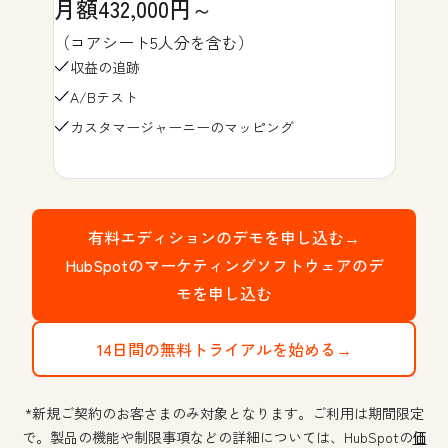
月額432,000円～
（コアシート5人分を含む）
収益の追跡
A/Bテスト
カスタマージャーニーのマッピング
有料エディションのデモを申し込む→
HubSpotのマーケティングソフトウェアのデ
モを申し込む
14日間の無料トライアルを始める→
*新規ご契約のお客さまのみ対象となります。ご利用は期間限定
で。製品の機能や制限事項などの詳細については、HubSpotの
価