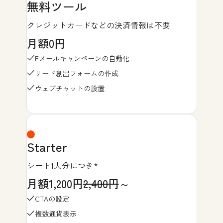
無料ツール
クレジットカードなどの決済情報は不要
月額0円
Eメールキャンペーンの自動化
リード創出フォームの作成
ウェブチャットの設置
Starter
シート1人分につき*
月額1,200円
2,400円
～
CTAの設定
複数通貨表示