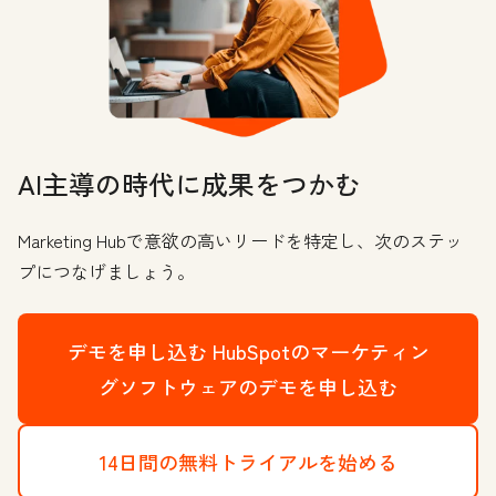
AI主導の時代に成果をつかむ
Marketing Hubで意欲の高いリードを特定し、次のステッ
プにつなげましょう。
デモを申し込む
HubSpotのマーケティン
グソフトウェアのデモを申し込む
14日間の無料トライアルを始める