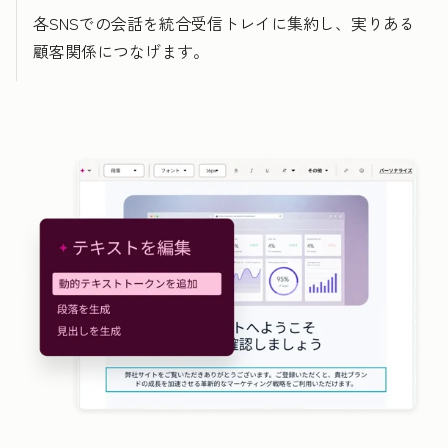
各SNSでの会話を統合受信トレイに集約し、実りある
顧客関係につなげます。