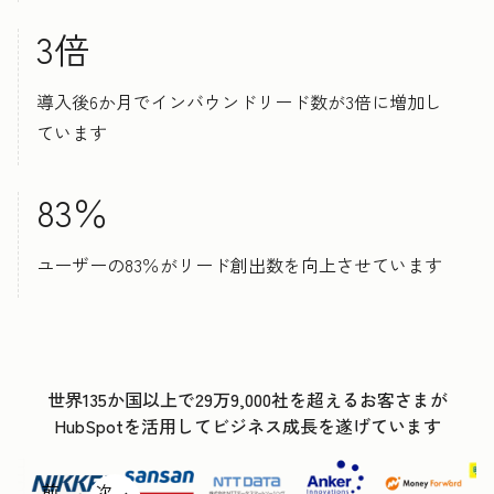
3倍
導入後6か月でインバウンドリード数が3倍に増加し
ています
83％
ユーザーの83％がリード創出数を向上させています
世界135か国以上で29万9,000社を超えるお客さまが
HubSpotを活用してビジネス成長を遂げています
前
次