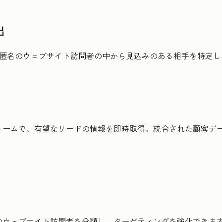
出
、匿名のウェブサイト訪問者の中から見込みのある相手を特定
ォームで、有望なリードの情報を即時取得。統合された顧客デ
のウェブサイト訪問者を分類し、ターゲティングを強化できま