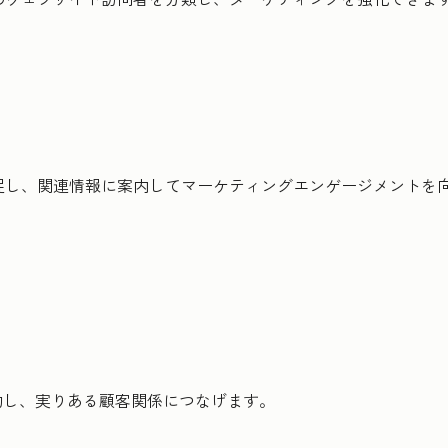
捕捉し、関連情報に案内してマーケティングエンゲージメントを
約し、実りある顧客関係につなげます。