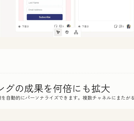
ィングの成果を何倍にも拡大
験を自動的にパーソナライズできます。複数チャネルにまたが