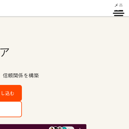
メニ
ュー
ア
、信頼関係を構築
申し込む