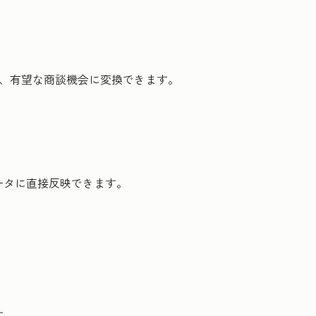
し、有望な商談機会に変換できます。
ータに直接反映できます。
す。