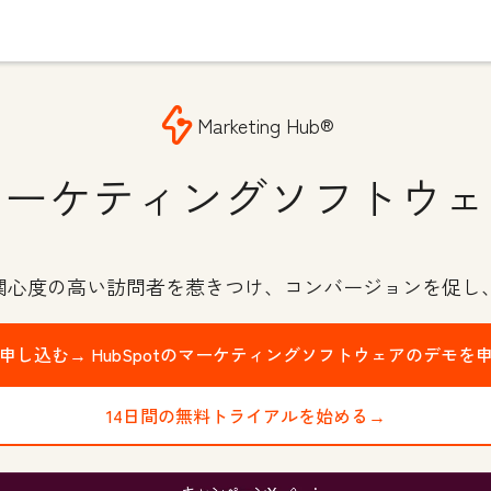
Marketing Hub®
マーケティングソフトウェ
で関心度の高い訪問者を惹きつけ、コンバージョンを促し
申し込む→
HubSpotのマーケティングソフトウェアのデモを
14日間の無料トライアルを始める→