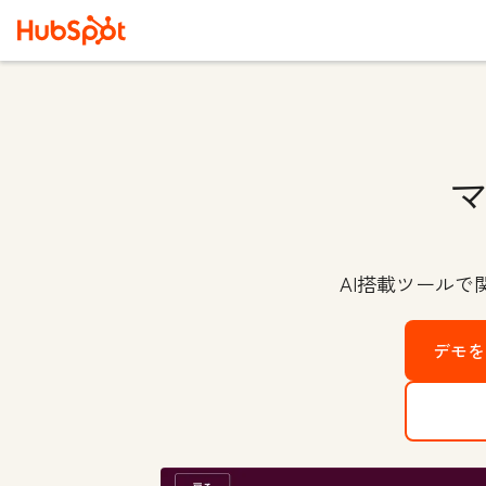
AI搭載ツール
デモを