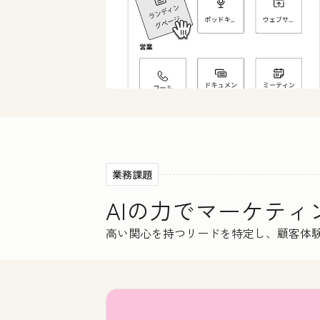
業務課題
AIの力でマーケテ
高い関心を持つリードを特定し、顧客体