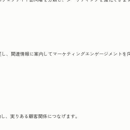
捕捉し、関連情報に案内してマーケティングエンゲージメントを
約し、実りある顧客関係につなげます。