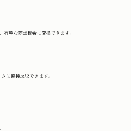
し、有望な商談機会に変換できます。
ータに直接反映できます。
す。