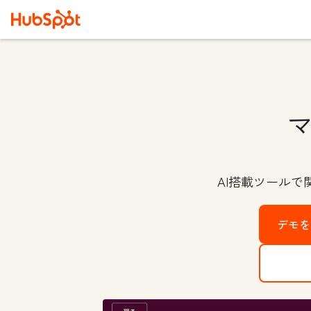
AI搭載ツール
デモを