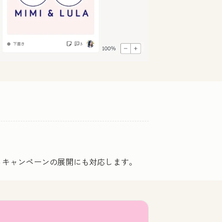
るキャンペーンの展開にも対応します。