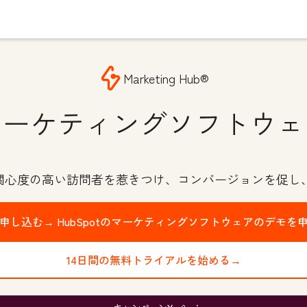
Marketing Hub®
マーケティングソフトウェ
で関心度の高い訪問者を惹きつけ、コンバージョンを促し
申し込む→
HubSpotのマーケティングソフトウェアのデモを
14日間の無料トライアルを始める→