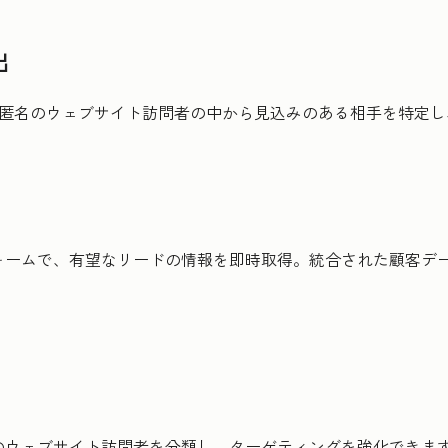
出
、匿名のウェブサイト訪問者の中から見込みのある相手を特定
ォームで、有望なリードの情報を即時取得。統合された顧客デ
のウェブサイト訪問者を分類し、ターゲティングを強化できま