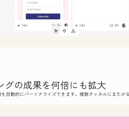
ィングの成果を何倍にも拡大
験を自動的にパーソナライズできます。複数チャネルにまたが