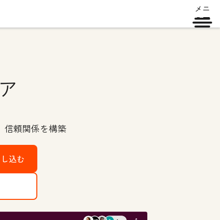
メニ
ュー
ア
、信頼関係を構築
申し込む