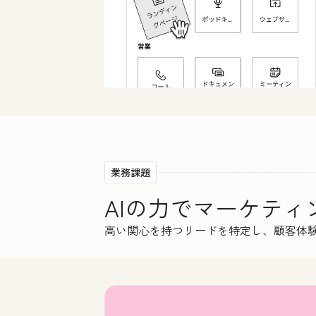
業務課題
AIの力でマーケテ
高い関心を持つリードを特定し、顧客体