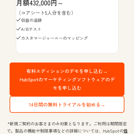
月額432,000円～
（コアシート5人分を含む）
収益の追跡
A/Bテスト
カスタマージャーニーのマッピング
有料エディションのデモを申し込む→
HubSpotのマーケティングソフトウェアのデ
モを申し込む
14日間の無料トライアルを始める→
*新規ご契約のお客さまのみ対象となります。ご利用は期間限定
で。製品の機能や制限事項などの詳細については、HubSpotの
価