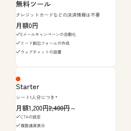
無料ツール
クレジットカードなどの決済情報は不要
月額0円
Eメールキャンペーンの自動化
リード創出フォームの作成
ウェブチャットの設置
Starter
シート1人分につき*
月額1,200円
2,400円
～
CTAの設定
複数通貨表示