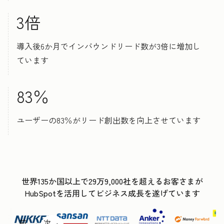
3倍
導入後6か月でインバウンドリード数が3倍に増加し
ています
83％
ユーザーの83％がリード創出数を向上させています
世界135か国以上で29万9,000社を超えるお客さまが
HubSpotを活用してビジネス成長を遂げています
前
次