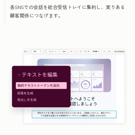
各SNSでの会話を統合受信トレイに集約し、実りある
顧客関係につなげます。