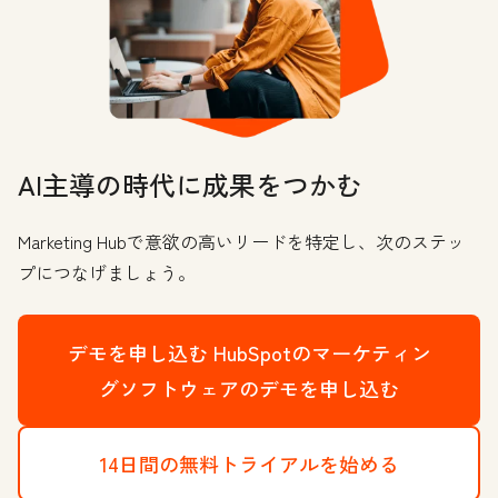
AI主導の時代に成果をつかむ
Marketing Hubで意欲の高いリードを特定し、次のステッ
プにつなげましょう。
デモを申し込む
HubSpotのマーケティン
グソフトウェアのデモを申し込む
14日間の無料トライアルを始める