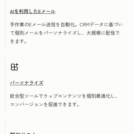
AIを利用したEメール
手作業のEメール送信を自動化。CRMデータに基づい
て個別メールをパーソナライズし、大規模に配信で
きます。
パーソナライズ
統合型ツールでウェブコンテンツを個別最適化し、
コンバージョンを促進できます。