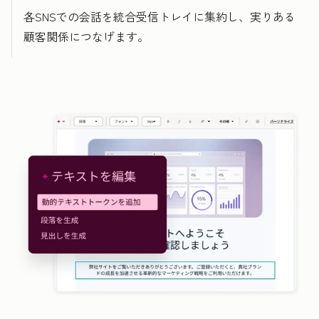
各SNSでの会話を統合受信トレイに集約し、実りある
顧客関係につなげます。