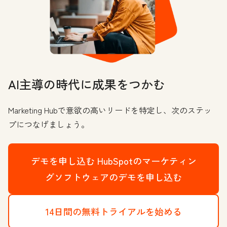
AI主導の時代に成果をつかむ
Marketing Hubで意欲の高いリードを特定し、次のステッ
プにつなげましょう。
デモを申し込む
HubSpotのマーケティン
グソフトウェアのデモを申し込む
14日間の無料トライアルを始める