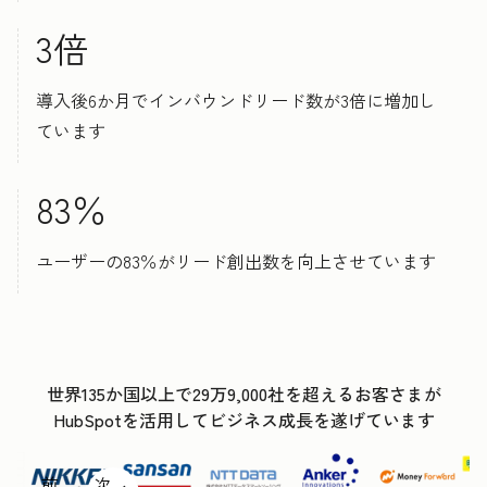
3倍
導入後6か月でインバウンドリード数が3倍に増加し
ています
83％
ユーザーの83％がリード創出数を向上させています
世界135か国以上で29万9,000社を超えるお客さまが
HubSpotを活用してビジネス成長を遂げています
前
次