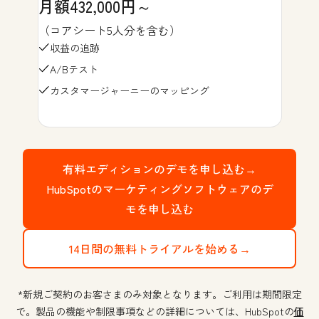
月額432,000円～
（コアシート5人分を含む）
収益の追跡
A/Bテスト
カスタマージャーニーのマッピング
有料エディションのデモを申し込む→
HubSpotのマーケティングソフトウェアのデ
モを申し込む
14日間の無料トライアルを始める→
*新規ご契約のお客さまのみ対象となります。ご利用は期間限定
で。製品の機能や制限事項などの詳細については、HubSpotの
価