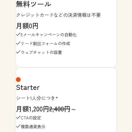
無料ツール
クレジットカードなどの決済情報は不要
月額0円
Eメールキャンペーンの自動化
リード創出フォームの作成
ウェブチャットの設置
Starter
シート1人分につき*
月額1,200円
2,400円
～
CTAの設定
複数通貨表示