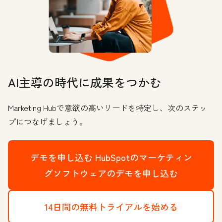
AI主導の時代に成果をつかむ
Marketing Hubで意欲の高いリードを特定し、次のステッ
プにつなげましょう。
デモを申し込む
HubSpotのマーケティン
グソフトウェアのデモを申し込む
14日間の無料トライアルを始める