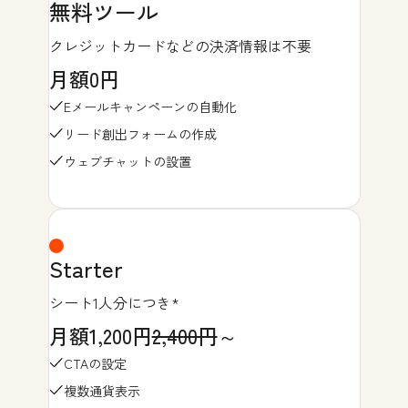
無料ツール
クレジットカードなどの決済情報は不要
月額0円
Eメールキャンペーンの自動化
リード創出フォームの作成
ウェブチャットの設置
Starter
シート1人分につき*
月額1,200円
2,400円
～
CTAの設定
複数通貨表示