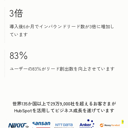
3倍
導入後6か月でインバウンドリード数が3倍に増加し
ています
83％
ユーザーの83％がリード創出数を向上させています
世界135か国以上で29万9,000社を超えるお客さまが
HubSpotを活用してビジネス成長を遂げています
前
次