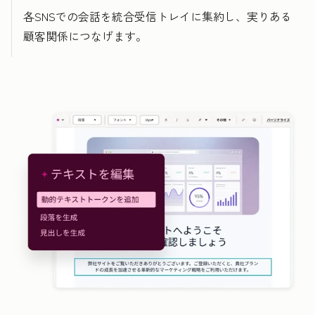
各SNSでの会話を統合受信トレイに集約し、実りある
顧客関係につなげます。