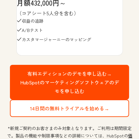
月額432,000円～
（コアシート5人分を含む）
収益の追跡
A/Bテスト
カスタマージャーニーのマッピング
有料エディションのデモを申し込む→
HubSpotのマーケティングソフトウェアのデ
モを申し込む
14日間の無料トライアルを始める→
*新規ご契約のお客さまのみ対象となります。ご利用は期間限定
で。製品の機能や制限事項などの詳細については、HubSpotの
価