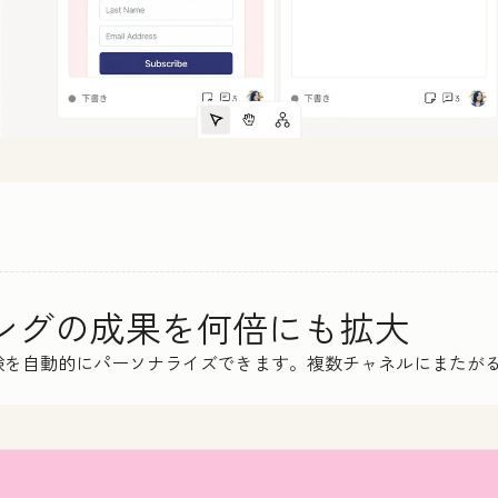
ィングの成果を何倍にも拡大
験を自動的にパーソナライズできます。複数チャネルにまたが