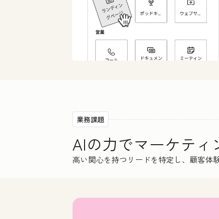
業務課題
AIの力でマーケテ
高い関心を持つリードを特定し、顧客体