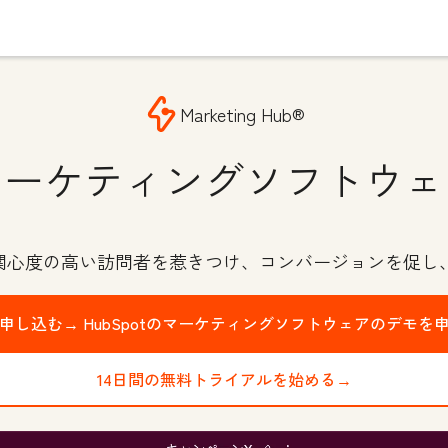
Marketing Hub®
マーケティングソフトウェ
で関心度の高い訪問者を惹きつけ、コンバージョンを促し
申し込む→
HubSpotのマーケティングソフトウェアのデモを
14日間の無料トライアルを始める→