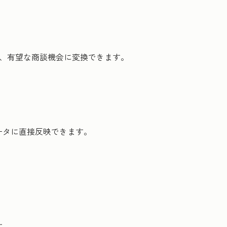
し、有望な商談機会に変換できます。
ータに直接反映できます。
す。