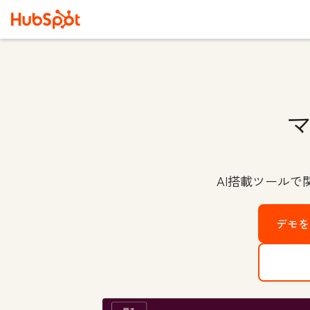
AI搭載ツール
デモを