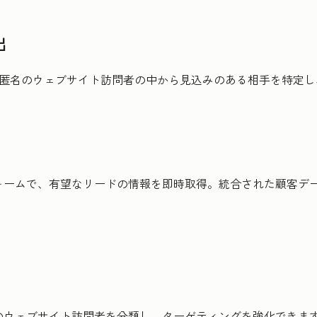
出
、匿名のウェブサイト訪問者の中から見込みのある相手を特定
ォームで、有望なリードの情報を即時取得。統合された顧客デ
のウェブサイト訪問者を分類し、ターゲティングを強化できま