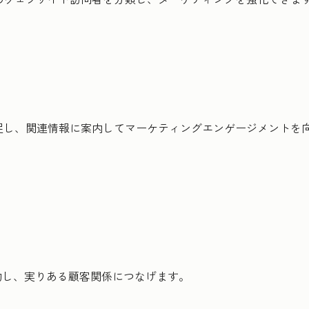
捕捉し、関連情報に案内してマーケティングエンゲージメントを
約し、実りある顧客関係につなげます。