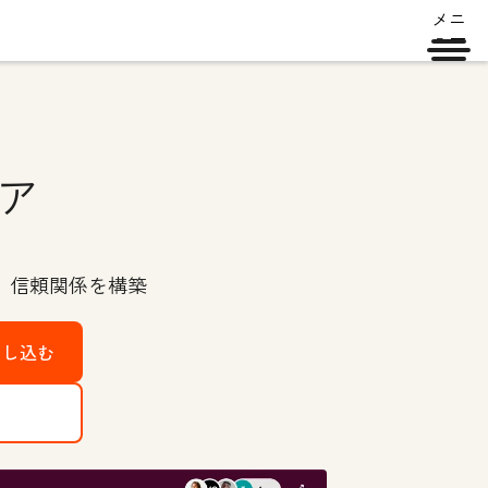
メニ
ュー
ア
、信頼関係を構築
申し込む