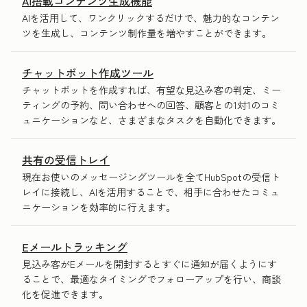
AI搭載コンテンツ生成機能
AIを活用して、ワンクリックするだけで、魅力的なコンテン
ツを生成し、コンテンツ制作量を増やすことができます。
チャットボット作成ツール
チャットボットを作成すれば、有望な見込み客の判定、ミー
ティングの予約、問い合わせへの回答、顧客との1対1のコミ
ュニケーションなど、さまざまなタスクを自動化できます。
共有の受信トレイ
現在お使いのメッセージングツールを全てHubSpotの受信ト
レイに接続し、AIを活用することで、相手に合わせたコミュ
ニケーションを効率的に行えます。
Eメールトラッキング
見込み客がEメールを開封するとすぐに通知が届くようにす
ることで、最適なタイミングでフォローアップを行い、商談
化を促進できます。