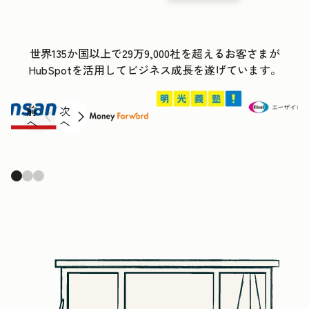
世界135か国以上で29万9,000社を超えるお客さまが
HubSpotを活用してビジネス成長を遂げています。
前
次
へ
へ