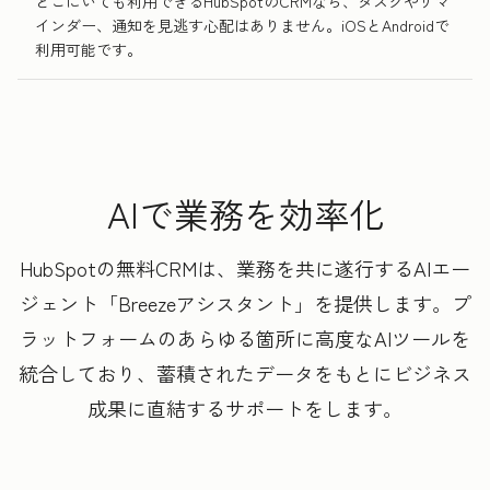
どこにいても利用できるHubSpotのCRMなら、タスクやリマ
インダー、通知を見逃す心配はありません。iOSとAndroidで
利用可能です。
AIで業務を効率化
HubSpotの無料CRMは、業務を共に遂行するAIエー
ジェント「Breezeアシスタント」を提供します。プ
ラットフォームのあらゆる箇所に高度なAIツールを
統合しており、蓄積されたデータをもとにビジネス
成果に直結するサポートをします。