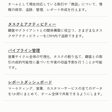
チームとして現在対応している取引や「商談」について、情
報の保存、追跡、管理、レポート作成を行えます。
タスクとアクティビティー
顧客やクライアントとの関係構築に役立つ、さまざまなタス
クやアクティビティーをCRM内で追跡できます。
パイプライン管理
営業サイクル全体の可視化、タスクの割り当て、顧客との取
引の成約可能性に基づいた今後の収益予測を行うことが可能
です。
レポートダッシュボード
マーケティング、営業、カスタマーサービスの全てのデータ
を1か所にまとめて、チーム全体で共有できるようにします。