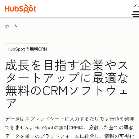
メ
ュ
ホーム
HubSpotの無料CRM
成長を目指す企業やス
タートアップに最適な
無料のCRMソフトウェ
ア
データはスプレッドシートに入力するだけでは価値を発揮
できません。HubSpotの無料CRMは、分散した全ての顧客
データを単一のプラットフォームに統合し、情報の可視化