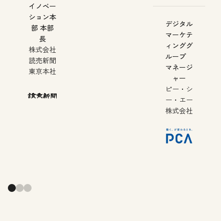
イノベー
ション本
デジタル
部 本部
マーケテ
長
ィンググ
株式会社
ループ
読売新聞
マネージ
東京本社
ャー
ピー・シ
ー・エー
株式会社