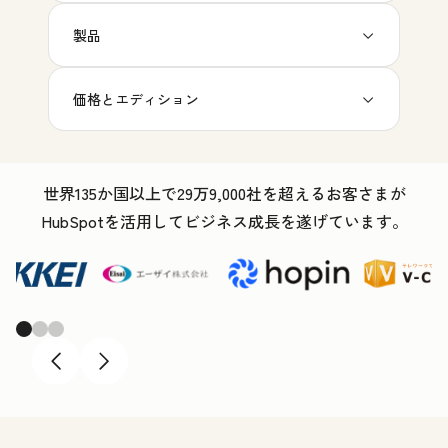
製品
価格とエディション
世界135か国以上で29万9,000社を超えるお客さまが
HubSpotを活用してビジネス成長を遂げています。
Previous
Next