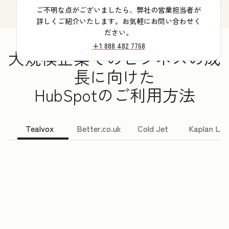
ご不明な点がございましたら、弊社の営業担当者が
詳しくご紹介いたします。お気軽にお問い合わせく
ださい。
+1 888 482 7768
大規模企業でのビジネスの成
長に向けた
HubSpotのご利用方法
Tealvox
Better.co.uk
Cold Jet
Kaplan Lea