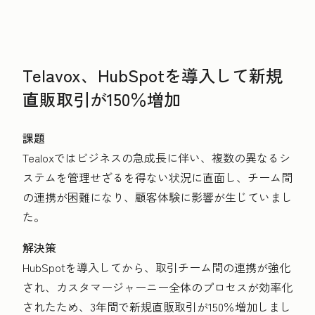
Telavox、HubSpotを導入して新規
直販取引が150％増加
課題
Tealoxではビジネスの
急成長に伴い、複数の異なるシ
ステムを管理せざるを得ない状況に直面し、チーム間
の連携が困難になり、顧客体験に影響が生じていまし
た。
解決策
HubSpotを導入してから、取引チーム間の連携が強化
され、カスタマージャーニー全体のプロセスが効率化
されたため、3年間で新規直販取引が150％増加しまし