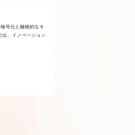
は暗号化と継続的なモ
のは、イノベーション