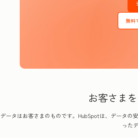
無料
お客さまを
データはお客さまのものです。HubSpotは、データ
った