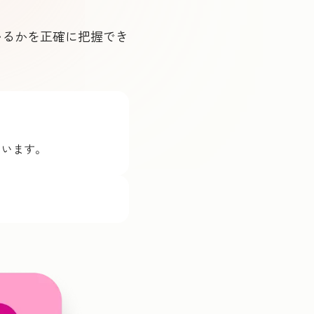
いるかを正確に把握でき
ています。