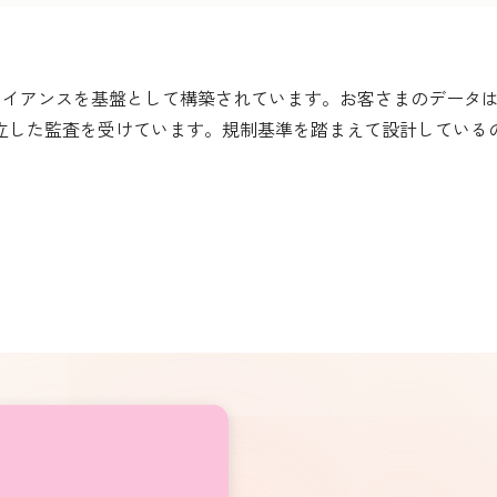
ンプライアンスを基盤として構築されています。お客さまのデータ
立した監査を受けています。規制基準を踏まえて設計している