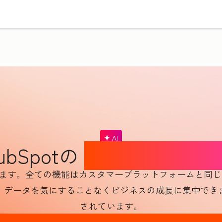
AI
ubSpotの
AIの信頼と安
頼できます。全ての機能はカスタマープラットフォームと
、データを気にすることなくビジネスの成長に集中でき
されています。