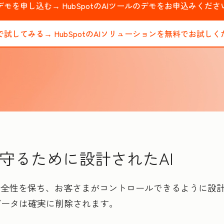
デモを申し込む→
HubSpotのAIツールのデモをお申込みくださ
で試してみる→
HubSpotのAIソリューションを無料でお試しく
守るために設計されたAI
の安全性を保ち、お客さまがコントロールできるように設
データは確実に削除されます。