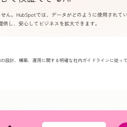
ん。HubSpotでは、データがどのように使用されて
提供し、安心してビジネスを拡大できます。
、AIの設計、構築、運用に関する明確な社内ガイドラインに従っ