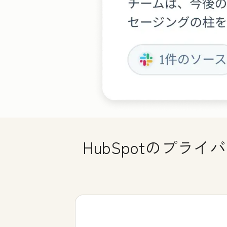
HubSpotのプ