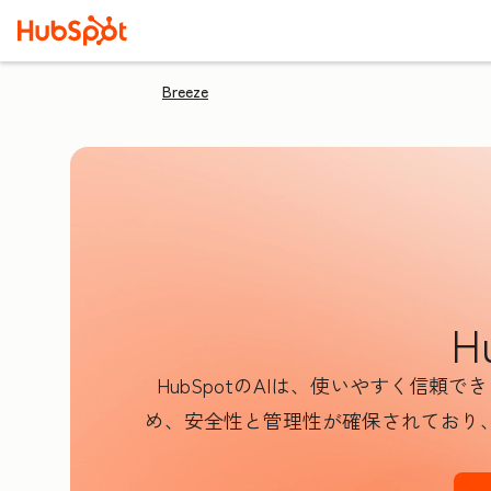
Breeze
H
HubSpotのAIは、使いやすく信
め、安全性と管理性が確保されており