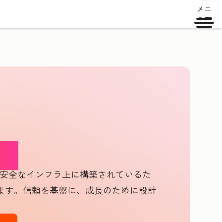
メニ
ュー
全性
同じ安全なインフラ上に構築されているた
ます。信頼を基盤に、成長のために設計