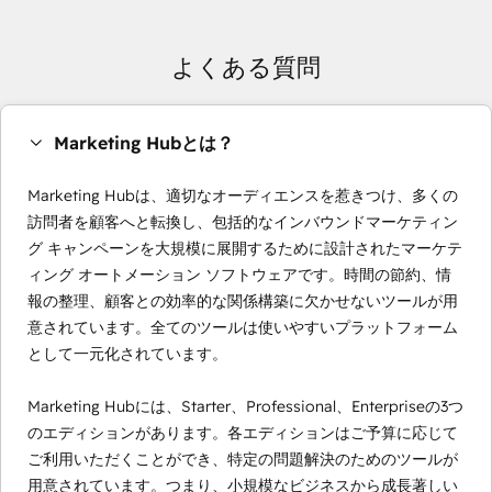
よくある質問
Marketing Hubとは？
Marketing Hubは、適切なオーディエンスを惹きつけ、多くの
訪問者を顧客へと転換し、包括的なインバウンドマーケティン
グ キャンペーンを大規模に展開するために設計されたマーケテ
ィング オートメーション ソフトウェアです。時間の節約、情
報の整理、顧客との効率的な関係構築に欠かせないツールが用
意されています。全てのツールは使いやすいプラットフォーム
として一元化されています。
Marketing Hubには、Starter、Professional、Enterpriseの3つ
のエディションがあります。各エディションはご予算に応じて
ご利用いただくことができ、特定の問題解決のためのツールが
用意されています。つまり、小規模なビジネスから成長著しい