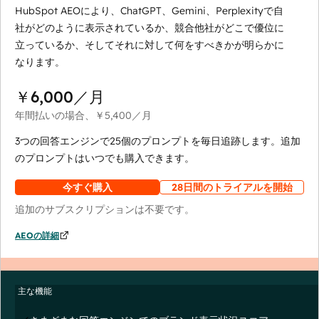
HubSpot AEOにより、ChatGPT、Gemini、Perplexityで自
社がどのように表示されているか、競合他社がどこで優位に
立っているか、そしてそれに対して何をすべきかが明らかに
なります。
￥6,000
／月
年間払いの場合、
￥5,400
／月
3つの回答エンジンで25個のプロンプトを毎日追跡します。追加
のプロンプトはいつでも購入できます。
今すぐ購入
28日間のトライアルを開始
追加のサブスクリプションは不要です。
AEOの詳細
主な機能