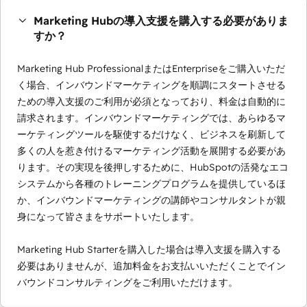
Marketing Hubの導入支援を購入する必要がありま
すか？
Marketing Hub ProfessionalまたはEnterpriseをご購入いただ
く場合、インバウンドマーケティングを順調にスタートさせる
ための導入支援のご利用が必須となっており、料金は自動的に
請求されます。インバウンドマーケティングでは、あらゆるマ
ーケティングツールを駆使するだけなく、ビジネスを刷新して
多くの人を惹き付けるマーケティング活動を展開する必要があ
ります。その実現を後押しするために、HubSpotの活発なエコ
システムから各種のトレーニングプログラムを提供しているほ
か、インバウンドマーケティングの講師やコンサルタントが親
身になって皆さまをサポートいたします。
Marketing Hub Starterを購入した場合は導入支援を購入する
必要はありませんが、追加料金をお支払いいただくことでイン
バウンドコンサルティングをご利用いただけます。