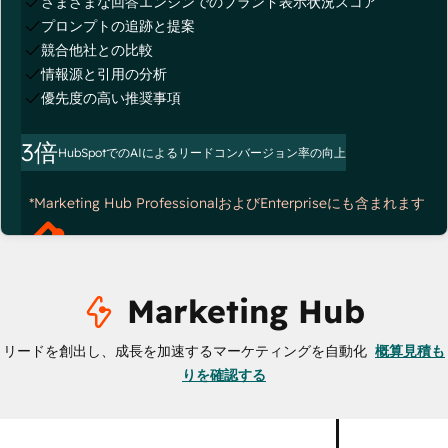
さまざまな回答エンジンでのブランド表示状況スコア
プロンプトの追跡と提案
競合他社との比較
情報源と引用の分析
優先度の高い推奨事項
3倍
HubSpotでのAIによるリードコンバージョン率の向上
*Marketing Hub ProfessionalおよびEnterpriseにも含まれます
Marketing Hub
リードを創出し、成長を加速するマーケティングを自動化
概算見積も
りを確認する