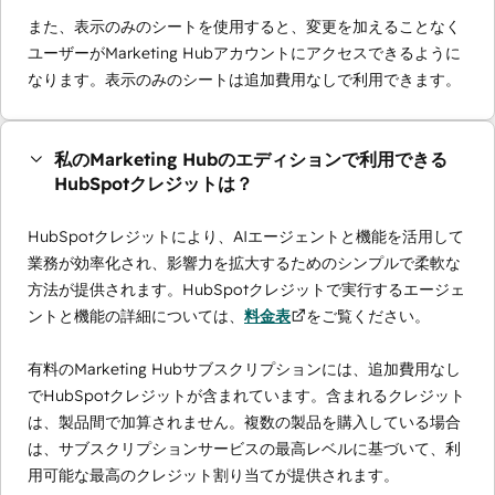
また、表示のみのシートを使用すると、変更を加えることなく
ユーザーがMarketing Hubアカウントにアクセスできるように
なります。表示のみのシートは追加費用なしで利用できます。
私のMarketing Hubのエディションで利用できる
HubSpotクレジットは？
HubSpotクレジットにより、AIエージェントと機能を活用して
業務が効率化され、影響力を拡大するためのシンプルで柔軟な
方法が提供されます。HubSpotクレジットで実行するエージェ
ントと機能の詳細については、
料金表
をご覧ください。
有料のMarketing Hubサブスクリプションには、追加費用なし
でHubSpotクレジットが含まれています。含まれるクレジット
は、製品間で加算されません。複数の製品を購入している場合
は、サブスクリプションサービスの最高レベルに基づいて、利
用可能な最高のクレジット割り当てが提供されます。