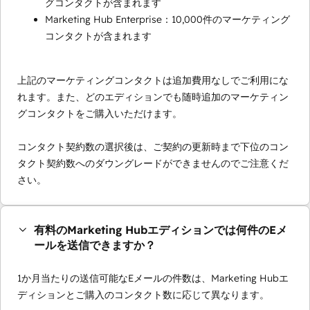
グコンタクトが含まれます
Marketing Hub Enterprise：10,000件のマーケティング
コンタクトが含まれます
上記のマーケティングコンタクトは追加費用なしでご利用にな
れます。また、どのエディションでも随時追加のマーケティン
グコンタクトをご購入いただけます。
コンタクト契約数の選択後は、ご契約の更新時まで下位のコン
タクト契約数へのダウングレードができませんのでご注意くだ
さい。
有料のMarketing Hubエディションでは何件のEメ
ールを送信できますか？
1か月当たりの送信可能なEメールの件数は、Marketing Hubエ
ディションとご購入のコンタクト数に応じて異なります。