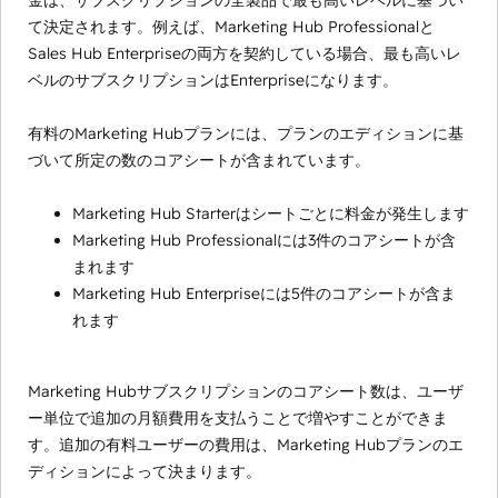
金は、サブスクリプションの全製品で最も高いレベルに基づい
て決定されます。例えば、Marketing Hub Professionalと
Sales Hub Enterpriseの両方を契約している場合、最も高いレ
ベルのサブスクリプションはEnterpriseになります。
有料のMarketing Hubプランには、プランのエディションに基
づいて所定の数のコアシートが含まれています。
Marketing Hub Starterはシートごとに料金が発生します
Marketing Hub Professionalには3件のコアシートが含
まれます
Marketing Hub Enterpriseには5件のコアシートが含ま
れます
Marketing Hubサブスクリプションのコアシート数は、ユーザ
ー単位で追加の月額費用を支払うことで増やすことができま
す。追加の有料ユーザーの費用は、Marketing Hubプランのエ
ディションによって決まります。