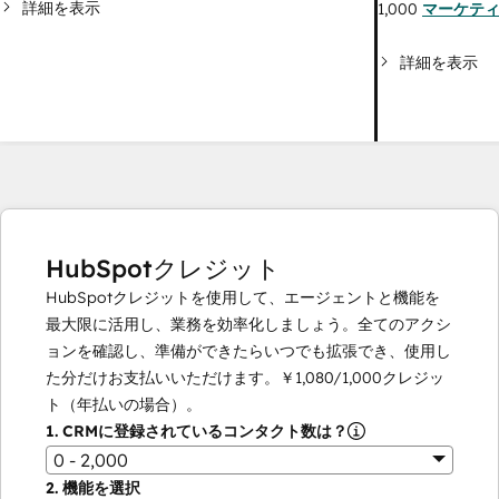
詳細を表示
1,000
マーケテ
詳細を表示
HubSpotクレジット
HubSpotクレジットを使用して、エージェントと機能を
最大限に活用し、業務を効率化しましょう。全てのアクシ
ョンを確認し、準備ができたらいつでも拡張でき、使用し
た分だけお支払いいただけます。
￥1,080
/
1,000
クレジッ
ト（年払いの場合）。
1.
CRMに登録されているコンタクト数は？
0 - 2,000
2.
機能を選択