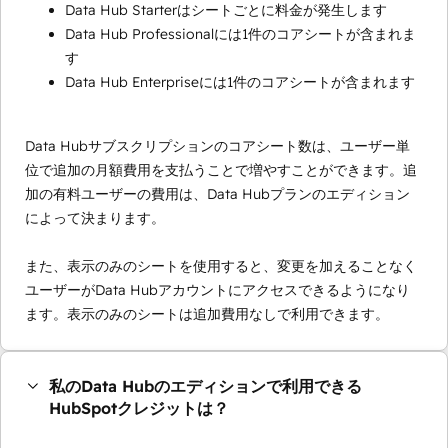
Data Hub Starterはシートごとに料金が発生します
Data Hub Professionalには1件のコアシートが含まれま
す
Data Hub Enterpriseには1件のコアシートが含まれます
Data Hubサブスクリプションのコアシート数は、ユーザー単
位で追加の月額費用を支払うことで増やすことができます。追
加の有料ユーザーの費用は、Data Hubプランのエディション
によって決まります。
また、表示のみのシートを使用すると、変更を加えることなく
ユーザーがData Hubアカウントにアクセスできるようになり
ます。表示のみのシートは追加費用なしで利用できます。
私のData Hubのエディションで利用できる
HubSpotクレジットは？