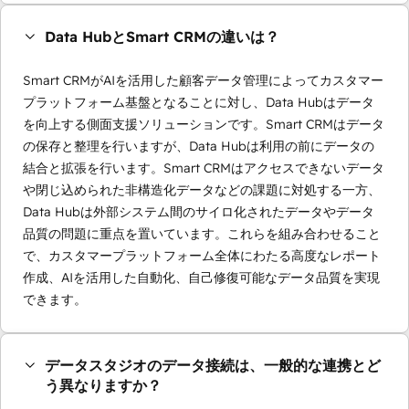
Data HubとSmart CRMの違いは？
Smart CRMがAIを活用した顧客データ管理によってカスタマー
プラットフォーム基盤となることに対し、Data Hubはデータ
を向上する側面支援ソリューションです。Smart CRMはデータ
の保存と整理を行いますが、Data Hubは利用の前にデータの
結合と拡張を行います。Smart CRMはアクセスできないデータ
や閉じ込められた非構造化データなどの課題に対処する一方、
Data Hubは外部システム間のサイロ化されたデータやデータ
品質の問題に重点を置いています。これらを組み合わせること
で、カスタマープラットフォーム全体にわたる高度なレポート
作成、AIを活用した自動化、自己修復可能なデータ品質を実現
できます。
データスタジオのデータ接続は、一般的な連携とど
う異なりますか？