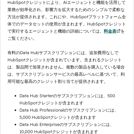
HubSpotクレジットにより、AIエージェントと機能を活用して
業務が効率化され、影響力を拡大するためのシンプルで柔軟な
方法が提供されます。これにや、HubSpotプラットフォーム全
体でのデータセットの使用が含まれます。HubSpotクレジット
で実行するエージェントと機能の詳細については、
料金表
を
ご覧ください。
有料のData Hubサブスクリプションには、追加費用なしで
HubSpotクレジットが含まれています。含まれるクレジット
は、製品間で加算されません。複数の製品を購入している場合
は、サブスクリプションサービスの最高レベルに基づいて、利
用可能な最高のクレジット割り当てが提供されます。
Data Hub Starterのサブスクリプションには、500
HubSpotクレジットが含まれます
Data Hub Professionalのサブスクリプションには、
5,000 HubSpotクレジットが含まれます
Data Hub Enterpriseのサブスクリプションには、
10,000 HubSpotクレジットが含まれます