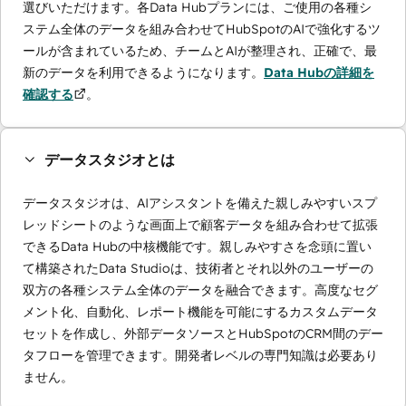
選びいただけます。各Data Hubプランには、ご使用の各種シ
ステム全体のデータを組み合わせてHubSpotのAIで強化するツ
ールが含まれているため、チームとAIが整理され、正確で、最
新のデータを利用できるようになります。
Data Hubの詳細を
確認する
。
データスタジオとは
データスタジオは、AIアシスタントを備えた親しみやすいスプ
レッドシートのような画面上で顧客データを組み合わせて拡張
できるData Hubの中核機能です。親しみやすさを念頭に置い
て構築されたData Studioは、技術者とそれ以外のユーザーの
双方の各種システム全体のデータを融合できます。高度なセグ
メント化、自動化、レポート機能を可能にするカスタムデータ
セットを作成し、外部データソースとHubSpotのCRM間のデー
タフローを管理できます。開発者レベルの専門知識は必要あり
ません。