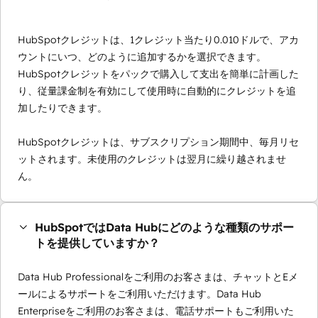
HubSpotクレジットは、1クレジット当たり0.010ドルで、アカ
ウントにいつ、どのように追加するかを選択できます。
HubSpotクレジットをパックで購入して支出を簡単に計画した
り、従量課金制を有効にして使用時に自動的にクレジットを追
加したりできます。
HubSpotクレジットは、サブスクリプション期間中、毎月リセ
ットされます。未使用のクレジットは翌月に繰り越されませ
ん。
HubSpotではData Hubにどのような種類のサポー
トを提供していますか？
Data Hub Professionalをご利用のお客さまは、チャットとEメ
ールによるサポートをご利用いただけます。Data Hub
Enterpriseをご利用のお客さまは、電話サポートもご利用いた