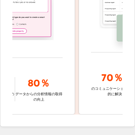
70％+
80％
のコミュニケーションを自動
定の
データからの分析情報の取得
的に解決
の向上