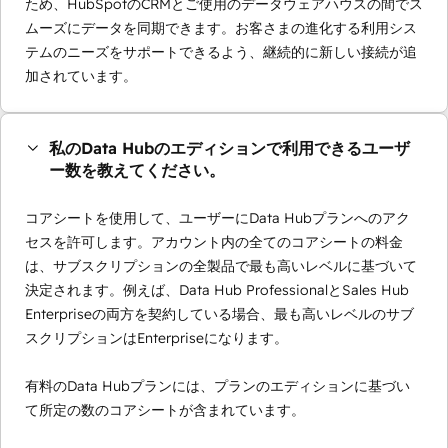
ため、HubSpotのCRMとご使用のデータウェアハウスの間でス
ムーズにデータを同期できます。お客さまの進化する利用シス
テムのニーズをサポートできるよう、継続的に新しい接続が追
加されています。
私のData Hubのエディションで利用できるユーザ
ー数を教えてください。
コアシートを使用して、ユーザーにData Hubプランへのアク
セスを許可します。アカウント内の全てのコアシートの料金
は、サブスクリプションの全製品で最も高いレベルに基づいて
決定されます。例えば、Data Hub ProfessionalとSales Hub
Enterpriseの両方を契約している場合、最も高いレベルのサブ
スクリプションはEnterpriseになります。
有料のData Hubプランには、プランのエディションに基づい
て所定の数のコアシートが含まれています。