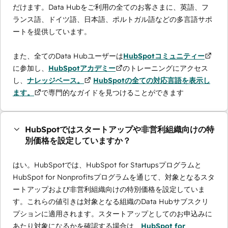
だけます。Data Hubをご利用の全てのお客さまに、英語、フ
ランス語、ドイツ語、日本語、ポルトガル語などの多言語サポ
ートを提供しています。
また、全てのData Hubユーザーは
HubSpotコミュニティー
に参加し、
HubSpotアカデミー
のトレーニングにアクセス
し、
ナレッジベース。
HubSpotの全ての対応言語を表示し
ます。
で専門的なガイドを見つけることができます
HubSpotではスタートアップや非営利組織向けの特
別価格を設定していますか？
はい。HubSpotでは、HubSpot for Startupsプログラムと
HubSpot for Nonprofitsプログラムを通じて、対象となるスタ
ートアップおよび非営利組織向けの特別価格を設定していま
す。これらの値引きは対象となる組織のData Hubサブスクリ
プションに適用されます。スタートアップとしてのお申込みに
あたり対象になるかを確認する場合は、
HubSpot for