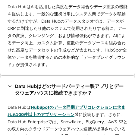
Data HubはAIを活用した高度なデータ結合やデータ拡張の機能
を提供します。一般的な連携は単にシステム間でデータを移動
するだけですが、Data Hubのデータスタジオでは、データが
CRMに到達したり他のシステムで使用されたりする前に、デー
タの変換、クレンジング、および情報強化ができます。AIによ
るデータ向上、カスタム計算、複数のデータソースを組み合わ
せた高度なデータセットの作成などが含まれます。HubSpot全
体でデータを準備するための本格的な「データプレイグラウン
ド」が提供されます。
Data Hubはどのサードパーティー製アプリとデー
タウェアハウスに接続できますか？
Data Hubは
HubSpotのデータ同期アプリコレクションに含ま
れる100件以上のアプリケーション
に接続します。さらに、
Data Hub Enterpriseでは、Snowflake、BigQuery、AWS S3と
の双方向のクラウドデータウェアハウス連携が提供されている