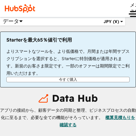
メ
ュ
データ
JPY (¥)
Starterを最大65％値引で利用
よりスマートなツールを、より低価格で。月間または年間サブス
クリプションを選択すると、Starterに特別価格が適用されま
す。新規のお客さま限定です。一部のオファーは期間限定でご利
用いただけます。
今すぐ購入
Data Hub
アプリの接続から、顧客データの同期と整理、ビジネスプロセスの自動
化に至るまで、必要な全ての機能がそろっています。
概算見積もりを
確認する