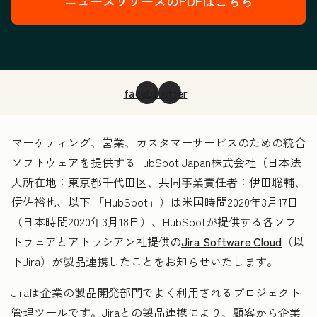
ニュースリリースのPDFはこちら
facebook
twitter
マーケティング、営業、カスタマーサービスのための統合
ソフトウェアを提供するHubSpot Japan株式会社（日本法
人所在地：東京都千代田区、共同事業責任者：伊田聡輔、
伊佐裕也、以下 「HubSpot」）は米国時間2020年3月17日
（日本時間2020年3月18日）、HubSpotが提供する各ソフ
トウェアとアトラシアン社提供の
Jira Software Cloud
（以
下Jira）が製品連携したことをお知らせいたします。
Jiraは企業の製品開発部門でよく利用されるプロジェクト
管理ツールです。Jiraとの製品連携により、顧客から企業