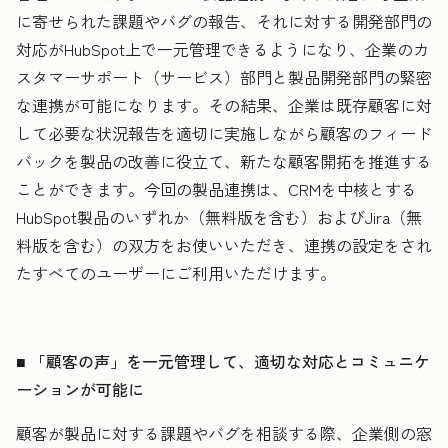
に寄せられた課題やバグの報告、それに対する開発部門の
対応がHubSpot上で一元管理できるようになり、企業のカ
スタマーサポート（サービス）部門と製品開発部門の緊密
な連携が可能になります。その結果、企業は既存顧客に対
して必要な状況報告を適切に実施しながら顧客のフィード
バックを製品の改善に役立て、新たな顧客開拓を推進する
ことができます。今回の製品連携は、CRMを中核とする
HubSpot製品のいずれか（無料版を含む）およびJira（無
料版を含む）の双方をお使いいただき、連携の設定をされ
たすべてのユーザーにご利用いただけます。
■ 「顧客の声」を一元管理して、適切な対応とコミュニケ
ーションが可能に
顧客が製品に対する課題やバグを相談する際、企業側の窓