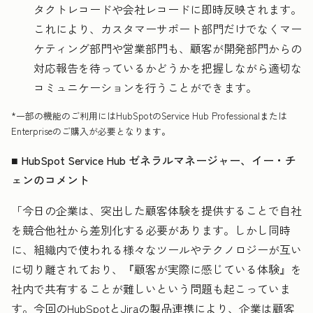
タクトレコードや会社レコードに即時反映されます。
これにより、カスタマーサポート部門だけでなくマー
ケティング部門や営業部門も、顧客が開発部門からの
対応報告を待っているかどうかを把握しながら適切な
コミュニケーションを行うことができます。
*一部の機能のご利用にはHubSpotのService Hub Professionalまたは
Enterpriseのご購入が必要となります。
■ HubSpot Service Hub ゼネラルマネージャー、イー・チ
ェンのコメント
「今日の企業は、突出した顧客体験を提供することで自社
を競合他社から差別化する必要があります。しかし同時
に、組織内で使われる様々なツールやテクノロジーが互い
に切り離されており、『顧客が実際に感じている体験』を
社内で共有することが難しいという問題も起こっていま
す。今回のHubSpotとJiraの製品連携により、企業は顧客