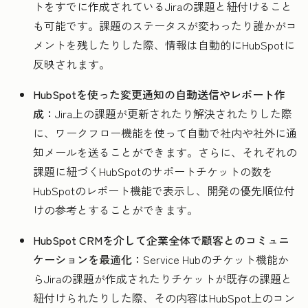
トをすでに作成されているJiraの課題と紐付けること
も可能です。課題のステータスが変わったり誰かがコ
メントを残したりした際、情報は自動的にHubSpotに
反映されます。
HubSpotを使った変更通知の自動送信やレポート作
成：
Jira上の課題が更新されたり解決されたりした際
に、ワークフロー機能を使って自動で社内や社外に通
知メールを送ることができます。さらに、それぞれの
課題に紐づくHubSpotのサポートチケットの数を
HubSpotのレポート機能で表示し、開発の優先順位付
けの参考とすることができます。
HubSpot CRMを介して企業全体で顧客とのコミュニ
ケーションを最適化：
Service Hubのチケット機能か
らJiraの課題が作成されたりチケットが既存の課題と
紐付けられたりした際、その内容はHubSpot上のコン