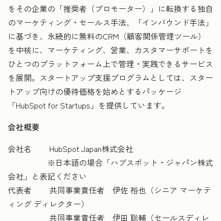
をその企業の「推奨者（プロモーター）」に転換する独自
のマーケティング・セールス手法、「インバウンド手法」
に基づき、永続的に無料のCRM（顧客関係管理ツール）
を中核に、マーケティング、営業、カスタマーサポートを
ひとつのプラットフォーム上で管理・実践できるサービス
を展開。スタートアップ支援プログラムとしては、スター
トアップ向けの優待価格を始めとするパッケージ
「HubSpot for Startups」を提供しています。
会社概要
会社名 HubSpot Japan株式会社
※日本語の場合「ハブスポット・ジャパン株式
会社」と表記ください
代表者 共同事業責任者 伊佐 裕也（シニア マーケテ
ィング ディレクター）
共同事業責任者 伊田 聡輔（セールスディレ