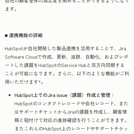
自社の顧客全体の満足度を高めることができるようになり
ます。
■ 連携機能の詳細
HubSpotが自社開発した製品連携を活用することで、Jira
Software Cloudで作成、更新、追跡、自動化、およびレポ
ートした課題をHubSpotのService Hubと双方向同期する
ことが可能になります。さらに、以下のような機能がご利
用いただけます*。
HubSpot上でのJira issue（課題）作成と管理：
HubSpotのコンタクトレコードや会社レコード、また
はサポートチケットからJiraの課題を作成し、顧客情
報と紐付けて対応の進捗確認を行うことができます。
またこれらのHubSpot上のレコードやサポートチケッ