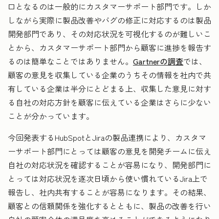
口となるのは一般的にカスタマーサポート部門です。しか
しながら実際に製品改善やバグの修正に対応するのは製品
開発部門であり、その対応状況を可視化するのが難しいこ
とから、カスタマーサポート部門から顧客に進捗を報告す
るのは簡単なことではありません。
Gartnerの調査
では、
顧客の意見を収集している企業のうちその情報を社内で共
有している企業は半分にとどまる上、収集した意見に対す
る自社の対応方針を顧客に伝えている企業はさらに少ない
ことが分かっています。
今回発表するHubSpotとJiraの製品連携により、カスタマ
ーサポート部門にとっては顧客の意見を開発チームに伝え
自社の対応状況を確認することが容易になり、開発部門に
とっては対応状況を逐次日頃から使い慣れているJira上で
報告し、社内共有することが容易になります。その結果、
顧客との信頼関係を強化するとともに、製品の改善を行い