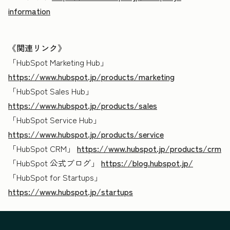
information
《関連リンク》
「HubSpot Marketing Hub」
https://www.hubspot.jp/products/marketing
「HubSpot Sales Hub」
https://www.hubspot.jp/products/sales
「HubSpot Service Hub」
https://www.hubspot.jp/products/service
「HubSpot CRM」
https://www.hubspot.jp/products/crm
「HubSpot 公式ブログ」
https://blog.hubspot.jp/
「HubSpot for Startups」
https://www.hubspot.jp/startups