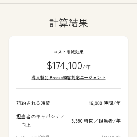
計算結果
コスト削減効果
$174,100
/年
導入製品 Breeze顧客対応エージェント
節約される時間
16,900 時間
/年
担当者のキャパシティ
3,380 時間／担当者
/年
ー向上
HubSpotへの投資額
$13,560 /年