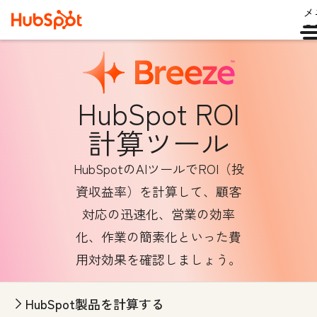
メ
ュ
HubSpot ROI
計算ツール
HubSpotのAIツールでROI（投
資収益率）を計算して、顧客
対応の迅速化、営業の効率
化、作業の簡素化といった費
用対効果を確認しましょう。
HubSpot製品を計算する