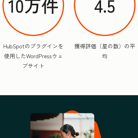
10万件
4.5
HubSpotのプラグインを
獲得評価（星の数）の平
使用したWordPressウェ
均
ブサイト