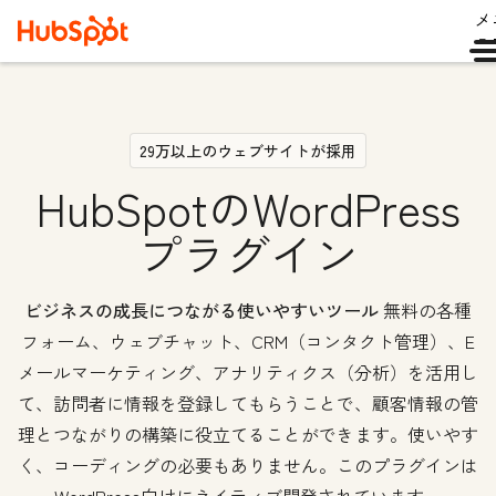
メ
ュ
29万以上のウェブサイトが採用
HubSpotのWordPress
プラグイン
ビジネスの成長につながる使いやすいツール
無料の各種
フォーム、ウェブチャット、CRM（コンタクト管理）、E
メールマーケティング、アナリティクス（分析）を活用し
て、訪問者に情報を登録してもらうことで、顧客情報の管
理とつながりの構築に役立てることができます。使いやす
く、コーディングの必要もありません。このプラグインは