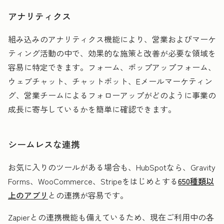
アナリティクス
組み込みのアナリティクス機能により、営業およびマーケ
ティング活動の中で、効果的な施策と改善が必要な領域を
容易に特定できます。フォーム、ポップアップフォーム、
ウェブチャット、チャットボット、Eメールマーケティン
グ、営業チームによるフォローアップがどのように事業の
成長に寄与しているかを簡単に確認できます。
シームレスな連携
お気に入りのツールがある場合も、HubSpotなら、Gravity
Forms、WooCommerce、Stripeをはじめとする
650種類以
上のアプリ
との連携が容易です。
Zapierとの連携機能も備えているため、現在ご利用中の各