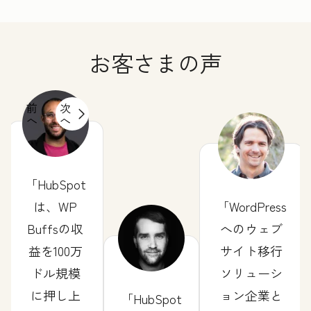
お客さまの声
前
次
へ
へ
HubSpot
は、WP
WordPress
Buffsの収
へのウェブ
益を100万
サイト移行
ドル規模
ソリューシ
に押し上
ョン企業と
HubSpot