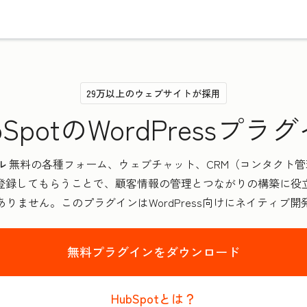
29万以上のウェブサイトが採用
bSpotのWordPressプラ
ル
無料の各種フォーム、ウェブチャット、CRM（コンタクト
登録してもらうことで、顧客情報の管理とつながりの構築に役
りません。このプラグインはWordPress向けにネイティブ
無料プラグインをダウンロード
HubSpotとは？