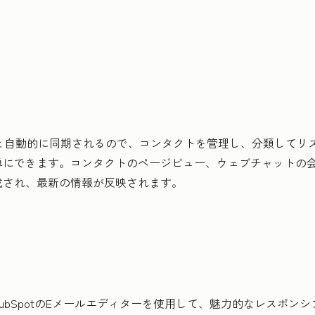
CRMと自動的に同期されるので、コンタクトを管理し、分類して
単にできます。コンタクトのページビュー、ウェブチャットの
成され、最新の情報が反映されます。
ubSpotのEメールエディターを使用して、魅力的なレスポン