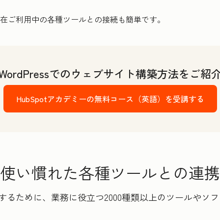
、現在ご利用中の各種ツールとの接続も簡単です。
WordPressでのウェブサイト構築方法をご紹
HubSpotアカデミーの無料コース（英語）を受講する
使い慣れた各種ツールとの連携
に強化するために、業務に役立つ2000種類以上のツールや