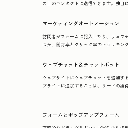
ス上のコンタクトに送信できます。独自に
マーケティングオートメーション
訪問者がフォームに記入したり、ウェブチ
ほか、開封率とクリック率のトラッキン
ウェブチャット＆チャットボット
ウェブサイトにウェブチャットを追加す
ブサイトに追加することは、リードの獲
フォームとポップアップフォーム
直感的なドラッグ＆ドロップ操作の作成