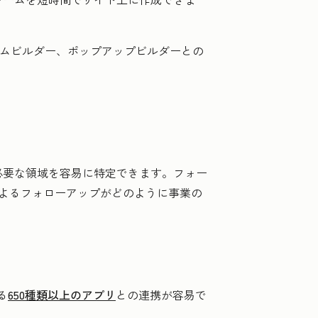
ォームビルダー、ポップアップビルダーとの
必要な領域を容易に特定できます。フォー
よるフォローアップがどのように事業の
る
650種類以上のアプリ
との連携が容易で