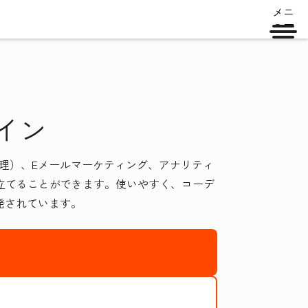
メニ
ュー
グイン
管理）、Eメールマーケティング、アナリティ
立てることができます。使いやすく、コーデ
開発されています。