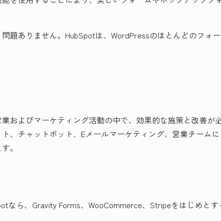
題ありません。HubSpotは、WordPressのほとんどのフ
営業およびマーケティング活動の中で、効果的な施策と改善が
ット、チャットボット、Eメールマーケティング、営業チームに
ます。
、Gravity Forms、WooCommerce、Stripeをはじめとす