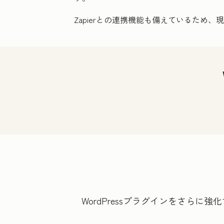
Zapierとの連携機能も備えているため
WordPressプラグインをさら