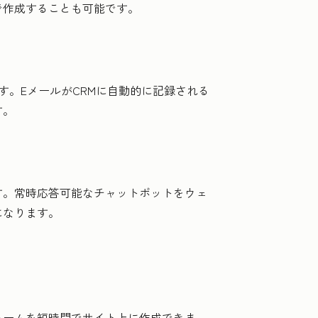
で作成することも可能です。
。EメールがCRMに自動的に記録される
す。
す。常時応答可能なチャットボットをウェ
になります。
ォームを短時間でサイト上に作成できま