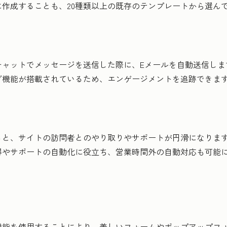
作成することも、20種類以上の既存のテンプレートから選ん
ャットでメッセージを送信した際に、Eメールを自動送信します
グ機能が搭載されているため、エンゲージメントを追跡できま
ると、サイトの訪問者とのやり取りやサポートが円滑になりま
得やサポートの自動化に役立ち、営業時間外の自動対応も可能
機能を使用することにより、美しいフォームやポップアップフ