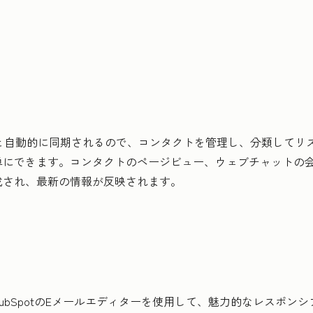
CRMと自動的に同期されるので、コンタクトを管理し、分類して
単にできます。コンタクトのページビュー、ウェブチャットの
成され、最新の情報が反映されます。
ubSpotのEメールエディターを使用して、魅力的なレスポン