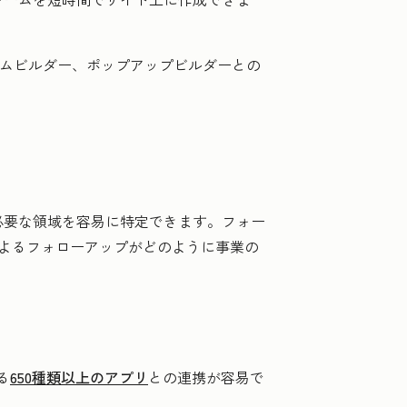
ォームビルダー、ポップアップビルダーとの
必要な領域を容易に特定できます。フォー
よるフォローアップがどのように事業の
る
650種類以上のアプリ
との連携が容易で