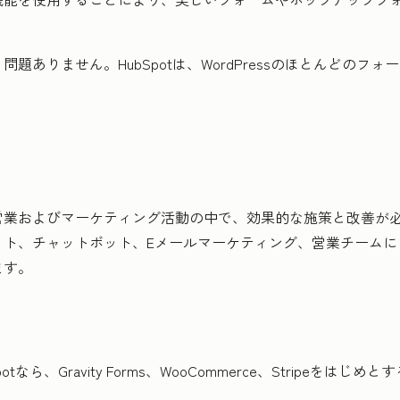
題ありません。HubSpotは、WordPressのほとんどのフ
営業およびマーケティング活動の中で、効果的な施策と改善が
ット、チャットボット、Eメールマーケティング、営業チームに
ます。
、Gravity Forms、WooCommerce、Stripeをはじめとす