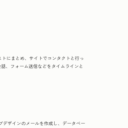
リストにまとめ、サイトでコンタクトと行っ
会話、フォーム送信などをタイムラインと
シブデザインのメールを作成し、データベー