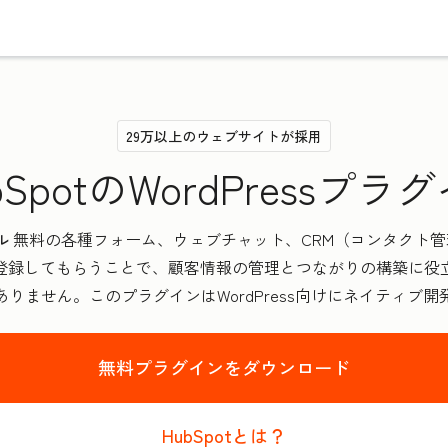
29万以上のウェブサイトが採用
bSpotのWordPressプラ
ル
無料の各種フォーム、ウェブチャット、CRM（コンタクト
登録してもらうことで、顧客情報の管理とつながりの構築に役
りません。このプラグインはWordPress向けにネイティブ
無料プラグインをダウンロード
HubSpotとは？