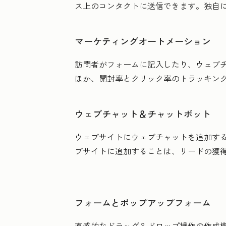
ス上のコンタクトに送信できます。独自に
マーケティングオートメーション
訪問者がフォームに記入したり、ウェブチ
ほか、開封率とクリック率のトラッキン
ウェブチャット＆チャットボット
ウェブサイトにウェブチャットを追加す
ブサイトに追加することは、リードの獲
フォームとポップアップフォーム
直感的なドラッグ＆ドロップ操作の作成