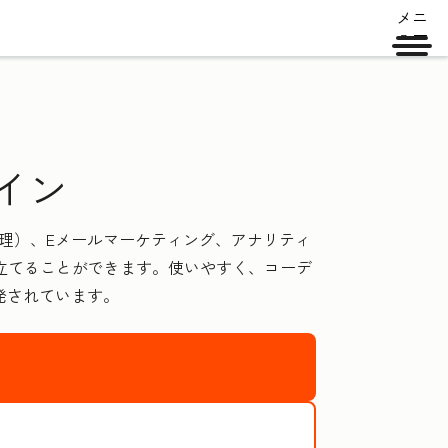
メニ
ュー
グイン
管理）、Eメールマーケティング、アナリティ
立てることができます。使いやすく、コーデ
開発されています。