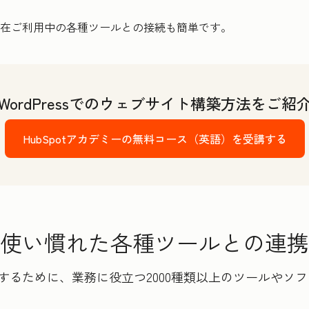
、現在ご利用中の各種ツールとの接続も簡単です。
WordPressでのウェブサイト構築方法をご紹
HubSpotアカデミーの無料コース（英語）を受講する
使い慣れた各種ツールとの連携
に強化するために、業務に役立つ2000種類以上のツールや