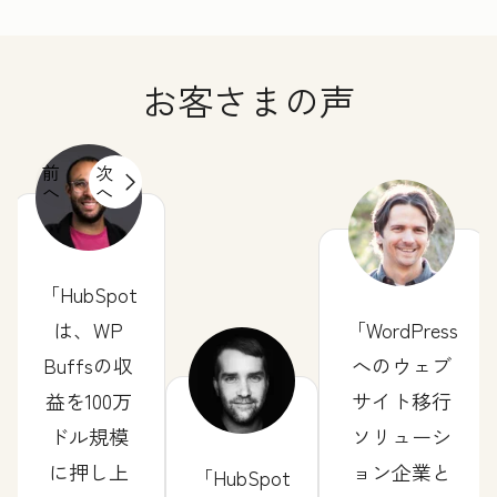
お客さまの声
前
次
へ
へ
HubSpot
は、WP
WordPress
Buffsの収
へのウェブ
益を100万
サイト移行
ドル規模
ソリューシ
に押し上
ョン企業と
HubSpot