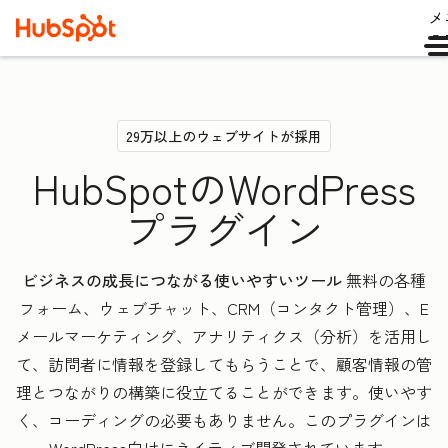
メ
ュ
29万以上のウェブサイトが採用
HubSpotのWordPress
プラグイン
ビジネスの成長につながる使いやすいツール
無料の各種
フォーム、ウェブチャット、CRM（コンタクト管理）、E
メールマーケティング、アナリティクス（分析）を活用し
て、訪問者に情報を登録してもらうことで、顧客情報の管
理とつながりの構築に役立てることができます。使いやす
く、コーディングの必要もありません。このプラグインは