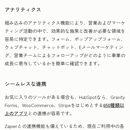
アナリティクス
組み込みのアナリティクス機能により、営業およびマーケ
ティング活動の中で、効果的な施策と改善が必要な領域を
容易に特定できます。フォーム、ポップアップフォーム、
ウェブチャット、チャットボット、Eメールマーケティン
グ、営業チームによるフォローアップがどのように事業の
成長に寄与しているかを簡単に確認できます。
シームレスな連携
お気に入りのツールがある場合も、HubSpotなら、Gravity
Forms、WooCommerce、Stripeをはじめとする
650種類以
上のアプリ
との連携が容易です。
Zapierとの連携機能も備えているため、現在ご利用中の各