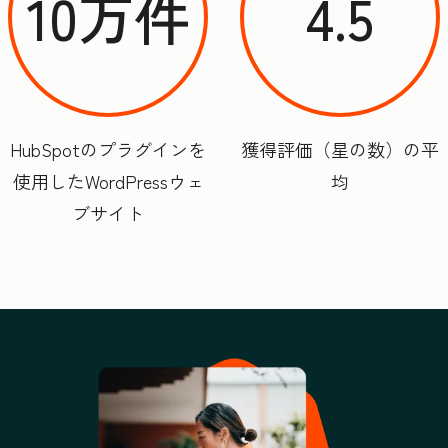
10万件
4.5
HubSpotのプラグインを
獲得評価（星の数）の平
使用したWordPressウェ
均
ブサイト