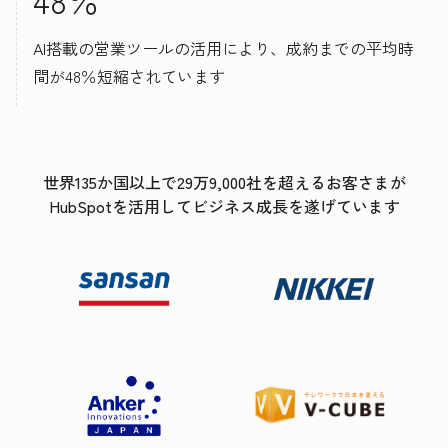
AI搭載の営業ツールの活用により、成約までの平均時
間が48％短縮されています
世界135か国以上で29万9,000社を超えるお客さまが
HubSpotを活用してビジネス成長を遂げています