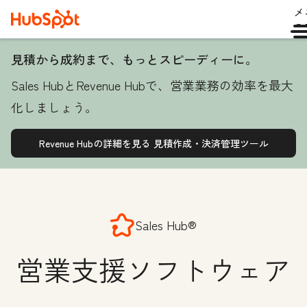
メ
ュ
見積から成約まで、もっとスピーディーに。
Sales HubとRevenue Hubで、営業業務の効率を最大
化しましょう。
Revenue Hubの詳細を見る
見積作成・決済管理ツール
Sales Hub®
営業支援ソフトウェア