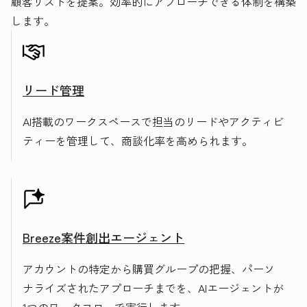
顧客リストを提案。効率的にアプローチできる体制を構築
します。
リード管理
AI搭載のワークスペースで担当のリードやアクティビ
ティーを管理して、商談化率を高められます。
Breeze案件創出エージェント
アカウントの特定から購買グループの把握、パーソ
ナライズされたアプローチまでを、AIエージェントが