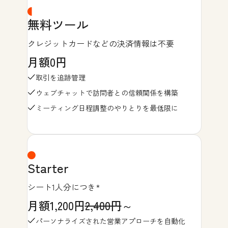
無料ツール
クレジットカードなどの決済情報は不要
月額0円
取引を追跡管理
ウェブチャットで訪問者との信頼関係を構築
ミーティング日程調整のやりとりを最低限に
Starter
シート1人分につき*
月額1,200円
2,400円
～
パーソナライズされた営業アプローチを自動化