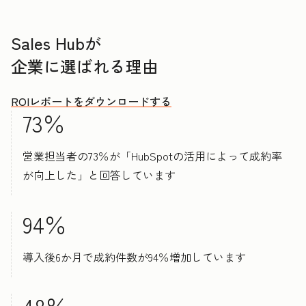
Sales Hubが
企業に選ばれる理由
ROIレポートをダウンロードする
73％
営業担当者の73％が「HubSpotの活用によって成約率
が向上した」と回答しています
94％
導入後6か月で成約件数が94％増加しています
48％