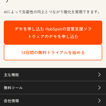
AIによって生産性の向上とつながり強化を実現できます。
デモを申し込む
HubSpotの営業支援ソフ
トウェアのデモを申し込む
14日間の無料トライアルを始める
主な機能
無料ツール
会社情報