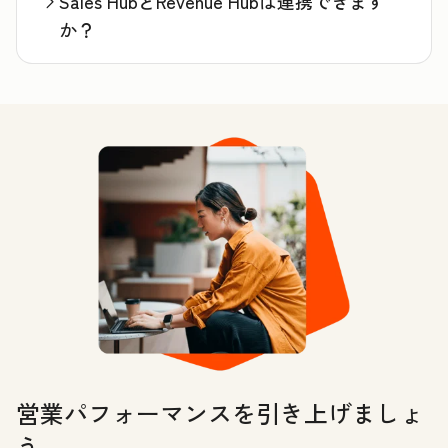
Sales HubとRevenue Hubは連携できます
か？
営業パフォーマンスを引き上げましょ
う