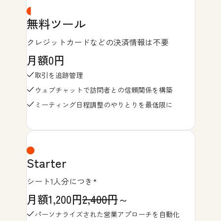
無料ツール
クレジットカードなどの決済情報は不要
月額0円
取引を追跡管理
ウェブチャットで訪問者との信頼関係を構築
ミーティング日程調整のやりとりを最低限に
Starter
シート1人分につき*
月額1,200円
2,400円
～
パーソナライズされた営業アプローチを自動化