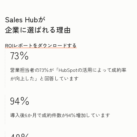
Sales Hubが
企業に選ばれる理由
ROIレポートをダウンロードする
73％
営業担当者の73％が「HubSpotの活用によって成約率
が向上した」と回答しています
94％
導入後6か月で成約件数が94％増加しています
48％