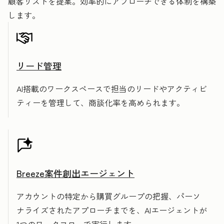
顧客リストを提案。効率的にアプローチできる体制を構築
します。
リード管理
AI搭載のワークスペースで担当のリードやアクティビ
ティーを管理して、商談化率を高められます。
Breeze案件創出エージェント
アカウントの特定から購買グループの把握、パーソ
ナライズされたアプローチまでを、AIエージェントが