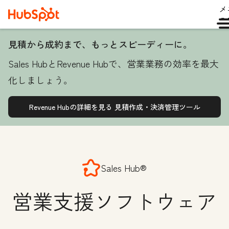
メ
ュ
見積から成約まで、もっとスピーディーに。
Sales HubとRevenue Hubで、営業業務の効率を最大
化しましょう。
Revenue Hubの詳細を見る
見積作成・決済管理ツール
Sales Hub®
営業支援ソフトウェア