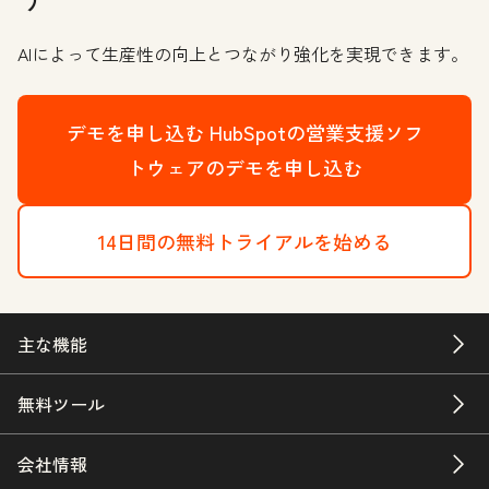
AIによって生産性の向上とつながり強化を実現できます。
デモを申し込む
HubSpotの営業支援ソフ
トウェアのデモを申し込む
14日間の無料トライアルを始める
主な機能
無料ツール
会社情報