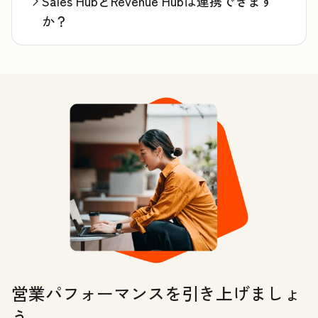
Sales HubとRevenue Hubは連携できます
か？
営業パフォーマンスを引き上げましょ
う