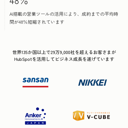
AI搭載の営業ツールの活用により、成約までの平均時
間が48％短縮されています
世界135か国以上で29万9,000社を超えるお客さまが
HubSpotを活用してビジネス成長を遂げています