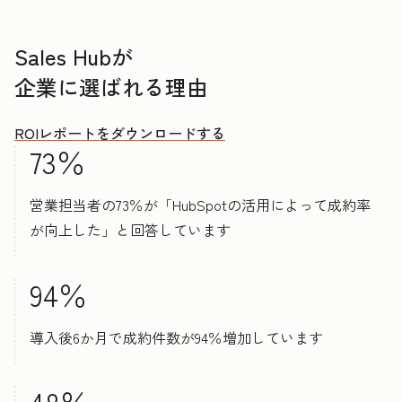
Sales Hubが
企業に選ばれる理由
ROIレポートをダウンロードする
73％
営業担当者の73％が「HubSpotの活用によって成約率
が向上した」と回答しています
94％
導入後6か月で成約件数が94％増加しています
48％