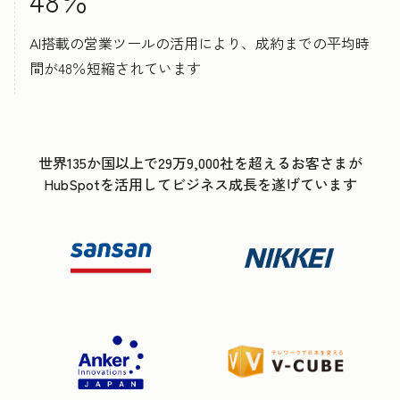
AI搭載の営業ツールの活用により、成約までの平均時
間が48％短縮されています
世界135か国以上で29万9,000社を超えるお客さまが
HubSpotを活用してビジネス成長を遂げています