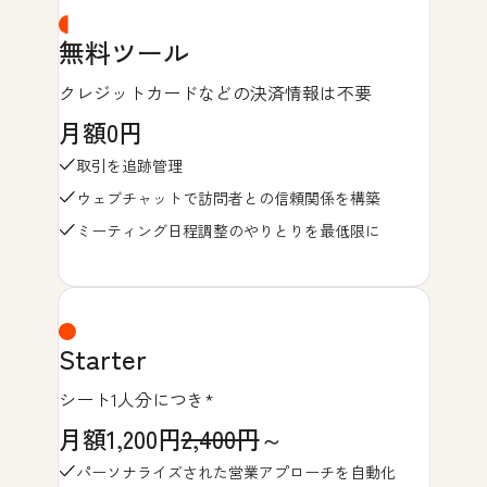
無料ツール
クレジットカードなどの決済情報は不要
月額0円
取引を追跡管理
ウェブチャットで訪問者との信頼関係を構築
ミーティング日程調整のやりとりを最低限に
Starter
シート1人分につき*
月額1,200円
2,400円
～
パーソナライズされた営業アプローチを自動化