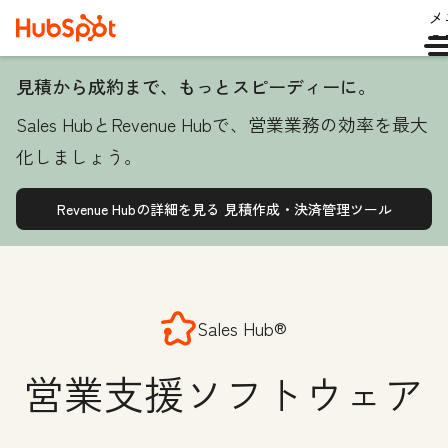
メ
ュ
見積から成約まで、もっとスピーディーに。
Sales HubとRevenue Hubで、営業業務の効率を最大
化しましょう。
Revenue Hubの詳細を見る
見積作成・決済管理ツール
Sales Hub®
営業支援ソフトウェア