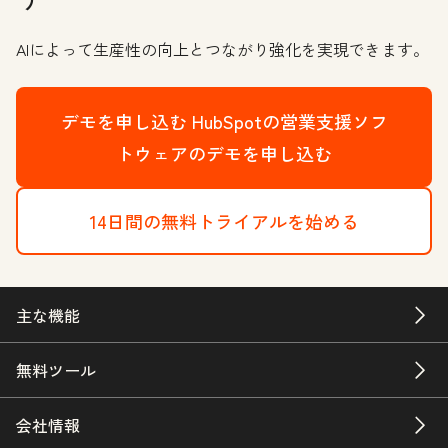
AIによって生産性の向上とつながり強化を実現できます。
デモを申し込む
HubSpotの営業支援ソフ
トウェアのデモを申し込む
14日間の無料トライアルを始める
主な機能
無料ツール
会社情報