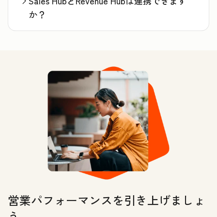
Sales HubとRevenue Hubは連携できます
か？
営業パフォーマンスを引き上げましょ
う