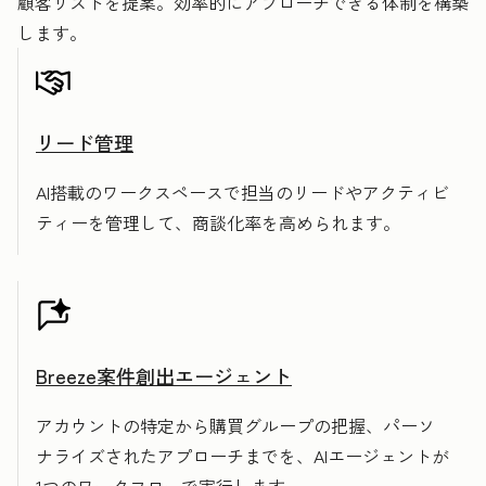
顧客リストを提案。効率的にアプローチできる体制を構築
します。
リード管理
AI搭載のワークスペースで担当のリードやアクティビ
ティーを管理して、商談化率を高められます。
Breeze案件創出エージェント
アカウントの特定から購買グループの把握、パーソ
ナライズされたアプローチまでを、AIエージェントが