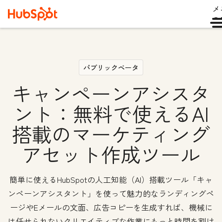
メ
ュ
パブリックベータ
キャンペーンアシスタ
ント：無料で使えるAI
搭載のマーケティング
アセット作成ツール
簡単に使えるHubSpotの人工知能（AI）搭載ツール「キャ
ンペーンアシスタント」を使って魅力的なランディングペ
ージやEメールの文面、広告コピーを生成すれば、機械に
は任せられないクリエイティブな作業にもっと時間を割け