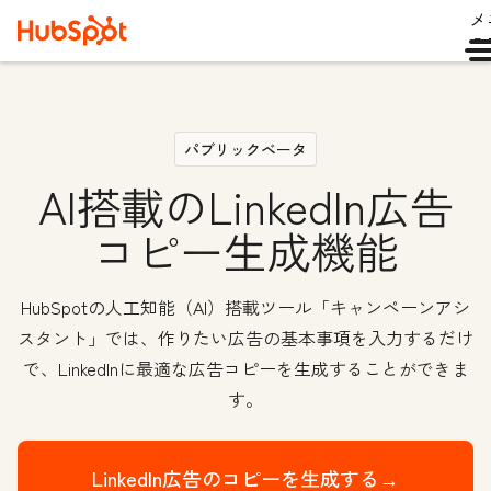
メ
ュ
パブリックベータ
AI搭載のLinkedIn広告
コピー生成機能
HubSpotの人工知能（AI）搭載ツール「キャンペーンアシ
スタント」では、作りたい広告の基本事項を入力するだけ
で、LinkedInに最適な広告コピーを生成することができま
す。
LinkedIn広告のコピーを生成する→