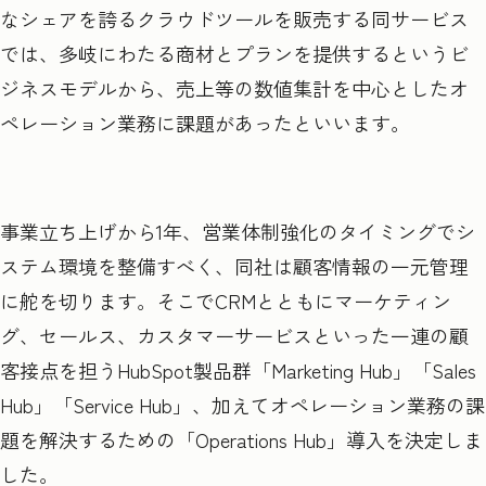
なシェアを誇るクラウドツールを販売する同サービス
では、多岐にわたる商材とプランを提供するというビ
ジネスモデルから、売上等の数値集計を中心としたオ
ペレーション業務に課題があったといいます。
事業立ち上げから1年、営業体制強化のタイミングでシ
ステム環境を整備すべく、同社は顧客情報の一元管理
に舵を切ります。そこでCRMとともにマーケティン
グ、セールス、カスタマーサービスといった一連の顧
客接点を担うHubSpot製品群「Marketing Hub」「Sales
Hub」「Service Hub」、加えてオペレーション業務の課
題を解決するための「Operations Hub」導入を決定しま
した。