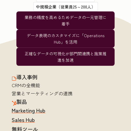
中規模企業（従業員25～200人）
業務の精度を高めるためデータの一元管理に
着手
データ表現のカスタマイズに「Operations
Hub」を活用
正確なデータの可視化が部門間連携と施策推
進を加速
導入事例
CRMの全機能
営業とマーケティングの連携
製品
Marketing Hub
Sales Hub
無料ツール