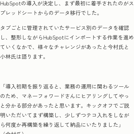
HubSpotの導入が決定し、まず最初に着手されたのがス
プレッドシートからのデータ移行でした。
タブごとに管理されていたサービス別のデータを確認
し、整形しながらHubSpotにインポートする作業を進め
ていくなかで、様々なチャレンジがあったと今村氏と
小林氏は語ります。
「導入初期を振り返ると、業務の運用に関わるツール
のため、マネーフォワードさんにヒアリングしてやっ
と分かる部分があったと思います。キックオフでご説
明いただいてまず構築し、少しずつテコ入れをしなが
ら何度か再構築を繰り返して納品にいたりました」
（今村氏）