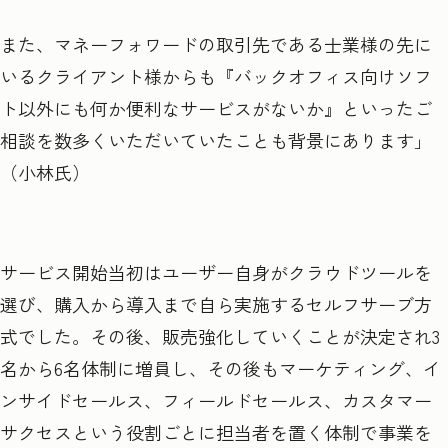
また、マネーフォワードの取引先である士業様の先に
いるクライアント様からも『バックオフィス向けソフ
ト以外にも何か便利なサービスがないか』といったご
相談を数多くいただいていたことも背景にあります」
（小林氏）
サービス開始当初はユーザー自身がクラウドツールを
選び、購入から導入まで自ら実施するセルフサーブ方
式でした。その後、販売強化していくことが決定され3
名から6名体制に増員し、その後もマーケティング、イ
ンサイドセールス、フィールドセールス、カスタマー
サクセスという役割ごとに担当者を置く体制で事業を