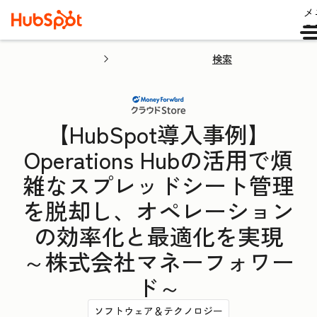
メ
ュ
検索
【HubSpot導入事例】
Operations Hubの活用で煩
雑なスプレッドシート管理
を脱却し、オペレーション
の効率化と最適化を実現
～株式会社マネーフォワー
ド～
ソフトウェア＆テクノロジー