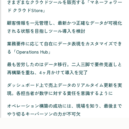
さまざまなクラウドツールを販売する「マネーフォワー
ド クラウドStore」
顧客情報を一元管理し、最新かつ正確なデータが可視化
される状態を目指しツール導入を検討
業務要件に応じて自在にデータ表現をカスタマイズでき
る「Operations Hub」
最も苦労したのはデータ移行。二人三脚で要件見直しと
再構築を重ね、4ヶ月かけて導入を完了
ダッシュボード上で売上データのリアルタイム更新を実
現。各担当者が数字に対する責任を意識するように
オペレーション構築の成功には、現場を知り、最後まで
やり切るキーパーソンの力が不可欠