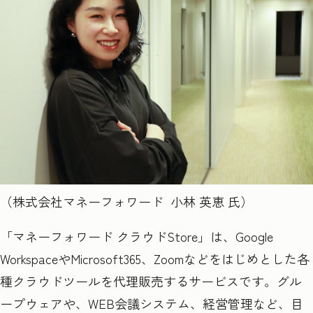
（株式会社マネーフォワード 小林 英恵 氏）
「マネーフォワード クラウドStore」は、Google
WorkspaceやMicrosoft365、Zoomなどをはじめとした各
種クラウドツールを代理販売するサービスです。グル
ープウェアや、WEB会議システム、経営管理など、目