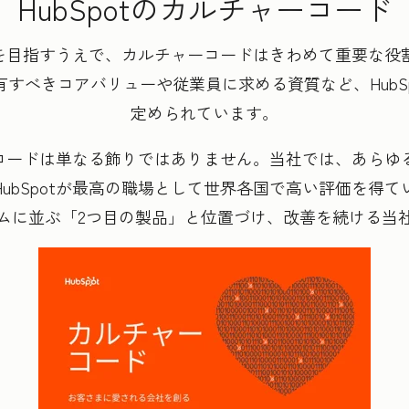
HubSpotのカルチャーコード
会社を目指すうえで、カルチャーコードはきわめて重要な
すべきコアバリューや従業員に求める資質など、HubS
定められています。
ャーコードは単なる飾りではありません。当社では、あら
ubSpotが最高の職場として世界各国で高い評価を得
ムに並ぶ「2つ目の製品」と位置づけ、改善を続ける当