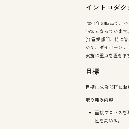
イントロダク
2023 年の時点で
45% となっていま
(1) 営業部門、特
いて、ダイバーシティ
実施に重点を置きま
目標
目標1
: 営業部門にお
取り組み内容
面接プロセスを
性を高める。