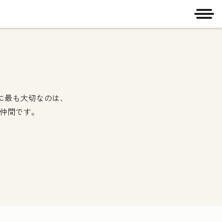
メニ
めに最も大切なのは、
る仲間です。