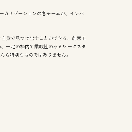
、ローカリゼーションの各チームが、インバ
分自身で見つけ出すことができる、創意工
め、一定の枠内で柔軟性のあるワークスタ
なんら特別なものではありません。
ィ