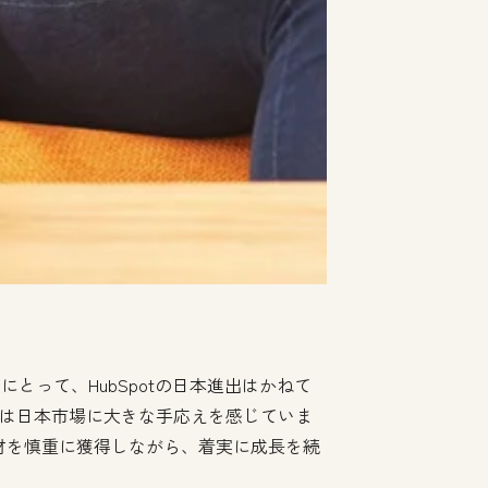
とって、HubSpotの日本進出はかねて
営陣は日本市場に大きな手応えを感じていま
な人材を慎重に獲得しながら、着実に成長を続