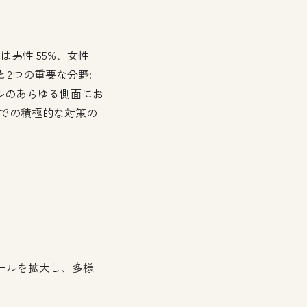
は男性 55%、女性
と2つの重要な分野:
クルのあらゆる側面にお
場での積極的な対策の
ールを拡大し、多様