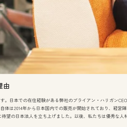
理由
ります。日本での在住経験がある弊社のブライアン・ハリガンCEOに
製品自体は2014年から日本国内での販売が開始されており、経
tはついに待望の日本法人を立ち上げました。以後、私たちは優秀