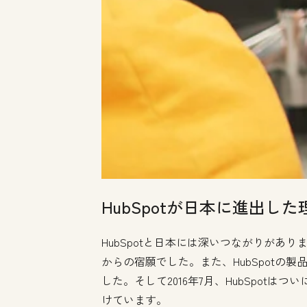
HubSpotが日本に進出した
HubSpotと日本には深いつながりがあ
からの宿願でした。また、HubSpotの
した。そして2016年7月、HubSpo
けています。