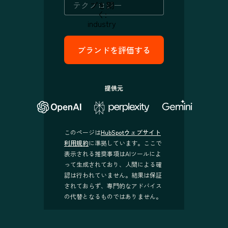
プを開
く:
industry
提供元
このページは
HubSpotウェブサイト
利用規約
に準拠しています。ここで
表示される推奨事項はAIツールによ
って生成されており、人間による確
認は行われていません。結果は保証
されておらず、専門的なアドバイス
の代替となるものではありません。