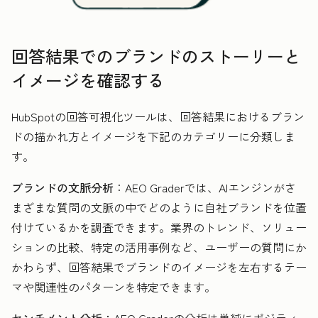
回答結果でのブランドのストーリーと
イメージを確認する
HubSpotの回答可視化ツールは、回答結果におけるブラン
ドの描かれ方とイメージを下記のカテゴリーに分類しま
す。
ブランドの文脈分析
：AEO Graderでは、AIエンジンがさ
まざまな質問の文脈の中でどのように自社ブランドを位置
付けているかを調査できます。業界のトレンド、ソリュー
ションの比較、特定の活用事例など、ユーザーの質問にか
かわらず、回答結果でブランドのイメージを左右するテー
マや関連性のパターンを特定できます。
センチメント分析：
AEO Graderの分析は単純にポジティ