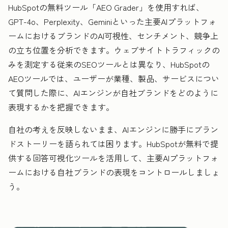
HubSpotの無料ツール「AEO Grader」を使用すれば、
GPT-4o、Perplexity、Geminiといった主要AIプラットフォ
ームにおけるブランドのAI可視性、センチメント、競争上
の立ち位置を分析できます。ウェブサイトトラフィックの
みを測定する従来のSEOツールとは異なり、HubSpotの
AEOツールでは、ユーザーが業種、製品、サービスについ
て質問した際に、AIエンジンが自社ブランドをどのように
表現するかを把握できます。
自社の考えを反映しないまま、AIエンジンに勝手にブラン
ドストーリーを語られては困ります。HubSpotが無料で提
供する回答可視化ツールを活用して、主要AIプラットフォ
ームにおける自社ブランドの表現をコントロールしましょ
う。