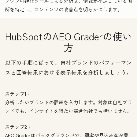
ンジン可視化ツールによる分析は、情報が不足している箇
所を特定し、コンテンツの改善点を明らかにします。
HubSpotのAEO Graderの使い
方
以下の手順に従って、自社ブランドのパフォーマン
スと回答結果における表示結果を分析しましょう。
ステップ1：
分析したいブランドの詳細を入力します。対象は自社ブラ
ンドでも、インサイトを得たい競合他社でも構いません。
ステップ2：
AEO Graderはバックグラウンドで、顧客や見込み客が業