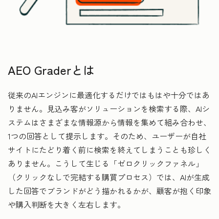
AEO Graderとは
従来のAIエンジンに最適化するだけではもはや十分ではあ
りません。見込み客がソリューションを検索する際、AIシ
ステムはさまざまな情報源から情報を集めて組み合わせ、
1つの回答として提示します。そのため、ユーザーが自社
サイトにたどり着く前に検索を終えてしまうことも珍しく
ありません。こうして生じる「ゼロクリックファネル」
（クリックなしで完結する購買プロセス）では、AIが生成
した回答でブランドがどう描かれるかが、顧客が抱く印象
や購入判断を大きく左右します。