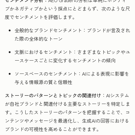
ブかネガティブかという採点にとどまらず、次のような尺
度でセンチメントを評価します。
全般的なブランドセンチメント：ブランドが言及され
た際の全体的なトーン
文脈におけるセンチメント：さまざまなトピックやユ
ースケースごとに変化するセンチメントの傾向
ソースベースのセンチメント：AIによる表現に影響を
与える情報源の質と信頼性
ストーリーのパターンとトピックの関連付け
：AIシステム
が自社ブランドと関連付ける主要なストーリーを特定しま
す。こうしたストーリーのパターンを把握することで、コ
ンテンツやメッセージを最適化し、生成AIの回答における
ブランドの可視性を高めることができます。