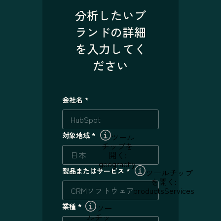
分析したいブ
ランドの詳細
を入力してく
ださい
会社名
*
対象地域
*
ツール
チップを
開く:
geography
製品またはサービス
*
ツールチップ
を開く:
productsServices
業種
*
ツー
ルチッ