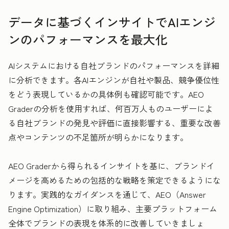
データに基づくインサイトでAIエンジ
ンのパフォーマンスを最大化
AIシステムにおける自社ブランドのパフォーマンスを詳細
に分析できます。各AIエンジンが自社や製品、競争優位性
をどう表現しているかの具体例も確認可能です。AEO
Graderの分析を使用すれば、何百万人ものユーザーによ
る自社ブランドの発見や評価に直接影響する、重要な改善
点やコンテンツの不足箇所が明らかになります。
AEO Graderから得られるインサイトを基に、ブランドイ
メージを高めるための包括的な戦略を策定できるようにな
ります。実践的なガイダンスを通じて、AEO（Answer
Engine Optimization）に取り組み、主要プラットフォーム
全体でブランドの表現を体系的に改善していきましょ