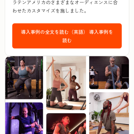
ラテンアメリカのさまざまなオーディエンスに合
わせたカスタマイズを施しました。
導入事例の全文を読む（英語）
導入事例を
読む