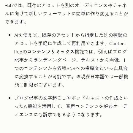
Hubでは、既存のアセットを別のオーディエンスやチャネ
ルに向けて新しいフォーマットに簡単に作り変えることが
できます。
AIを使えば、既存のアセットから指定した別の種類の
アセットを手軽に生成して再利用できます。Content
Hubの
コンテンツリミックス
機能では、例えばブログ
記事からランディングページ、テキストから画像、1
つのコンテンツから各種SNSへの投稿文といった具合
に変換することが可能です。※現在日本語では一部機
能に制限がございます。
ブログ記事の文字起こしやポッドキャストの作成とい
ったAI機能を活用して、音声コンテンツを好むオーデ
ィエンスにも訴求できるようになります。