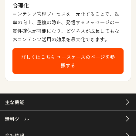
合理化
コンテンツ管理プロセスを一元化することで、効
率の向上、重複の防止、発信するメッセージの一
貫性確保が可能になり、ビジネスが成長してもな
おコンテンツ活用の効果を最大化できます。
詳しくはこちら
ユースケースのページを参
照する
主な機能
無料ツール
会社情報