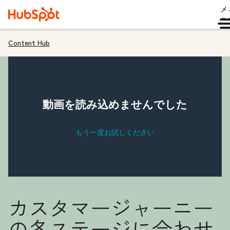
メ
ュ
Content Hub
カスタマージャーニー
の各ステージに合わせ