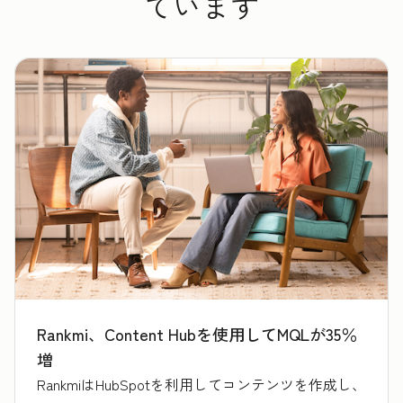
ています
Rankmi、Content Hubを使用してMQLが35％
増
RankmiはHubSpotを利用してコンテンツを作成し、