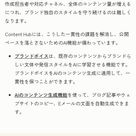
作成担当者や対応チャネル、全体のコンテンツ量が増える
につれ、ブランド独自のスタイルを守り続けるのは難しく
なります。
Content Hubには、こうした一貫性の課題を解消し、公開
ペースを落とさないためのAI機能が備わっています。
ブランドボイス
は、既存のコンテンツからブランドら
しい文体や発信スタイルをAIに学習させる機能です。
ブランドボイスをAIのコンテンツ生成に適用して、一
貫性を保つことができます。
AIのコンテンツ生成機能
を使って、ブログ記事やウェ
ブサイトのコピー、Eメールの文面を自動生成できま
す。