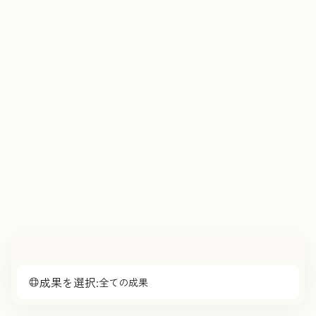
成果を選択:
全ての成果