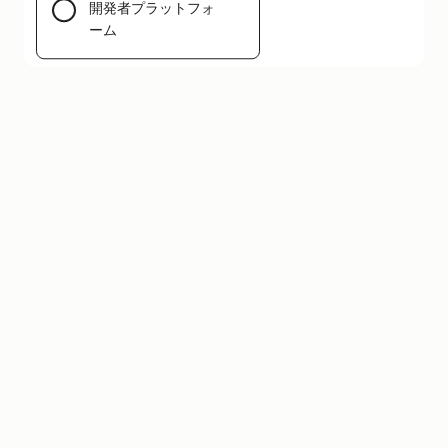
開発者プラットフォ
メニューを開く
ーム