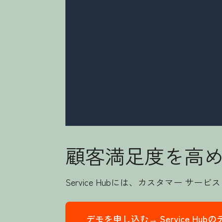
顧客満足度を高
Service Hubには、カスタマー
デモを申し込む→
Service H