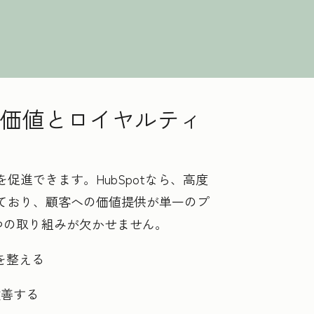
価値とロイヤルティ
進できます。HubSpotなら、高度
ており、顧客への価値提供が単一のプ
つの取り組みが欠かせません。
を整える
改善する