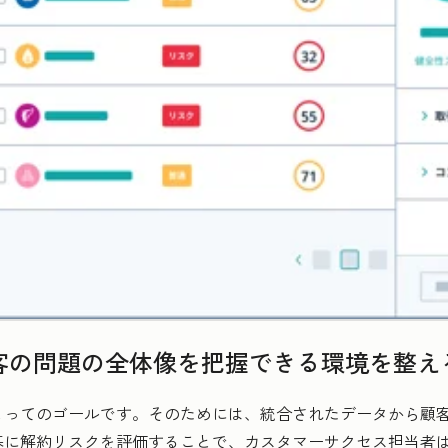
顧客の問題の全体像を把握できる環境を整え
とってのゴールです。そのためには、統合されたデータから顧
基に解約リスクを評価することで、カスタマーサクセス担当者