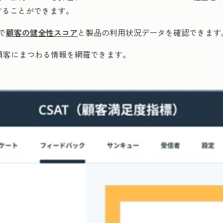
することができます。
で
顧客の健全性スコア
と製品の利用状況データを確認できます
顧客にまつわる情報を網羅できます。