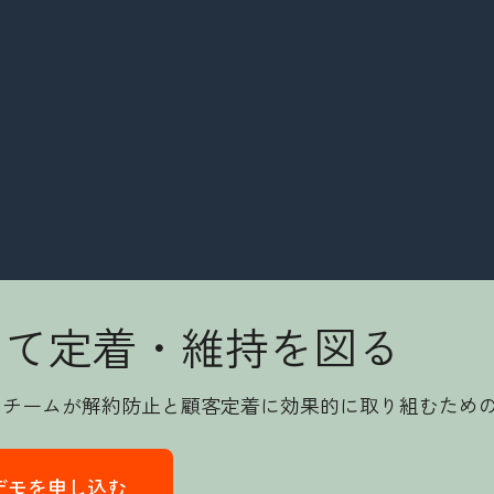
めて定着・維持を図る
 サービス チームが解約防止と顧客定着に効果的に取り組むた
ubのデモを申し込む