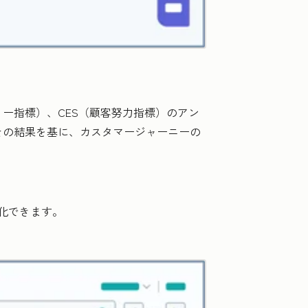
ィー指標）、CES（顧客努力指標）のアン
その結果を基に、カスタマージャーニーの
化できます。