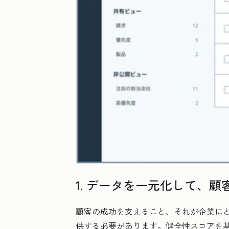
1. データを一元化して、
顧客の成功を支えること、それが企業に
供する必要があります。健全性スコアを