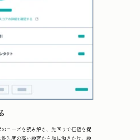
る
客のニーズを読み解き、先回りで価値を提
は優先度の高い顧客から順に働きかけ、顧