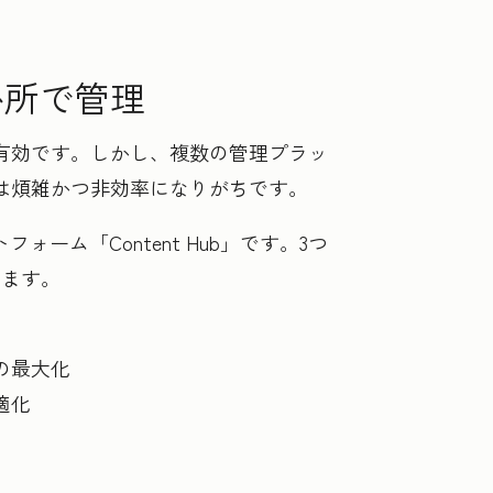
か所で管理
有効です。しかし、複数の管理プラッ
は煩雑かつ非効率になりがちです。
ム「Content Hub」です。3つ
きます。
の最大化
適化