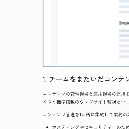
1. チームをまたいだコン
コンテンツの管理担当と運用担当の連携
イス
や
標準搭載のウェブサイト監視
といっ
コンテンツ管理を1か所に集約して業務の
ホスティングやセキュリティーのた