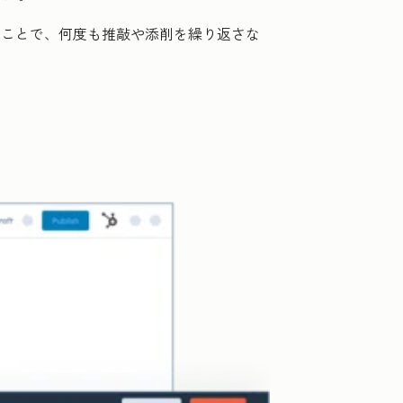
ることで、何度も推敲や添削を繰り返さな