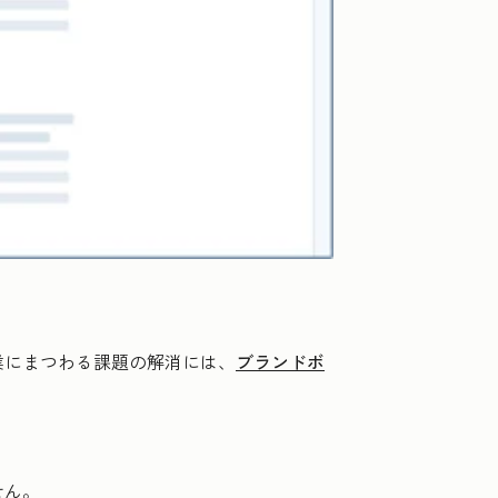
業にまつわる課題の解消には、
ブランドボ
せん。