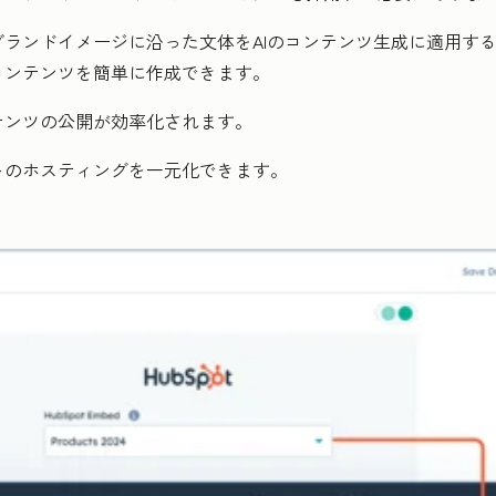
ランドイメージに沿った文体をAIのコンテンツ生成に適用す
コンテンツを簡単に作成できます。
テンツの公開が効率化されます。
トのホスティングを一元化できます。