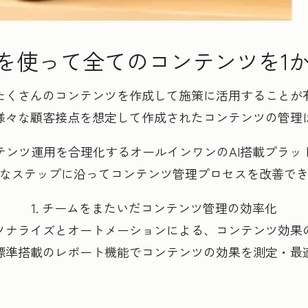
potを使って全てのコンテンツを1
たくさんのコンテンツを作成して施策に活用することが
様々な顧客接点を想定して作成されたコンテンツの管理
ツ運用を合理化するオールインワンのAI搭載プラットフォー
なステップに沿ってコンテンツ管理プロセスを改善で
1. チームをまたいだコンテンツ管理の効率化
パーソナライズとオートメーションによる、コンテンツ効果
. 標準搭載のレポート機能でコンテンツの効果を測定・最