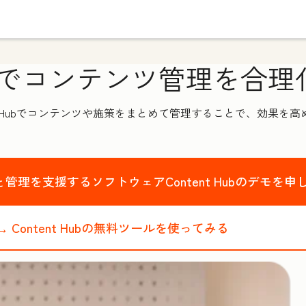
でコンテンツ管理を合理
t Hubでコンテンツや施策をまとめて管理することで、効果を
管理を支援するソフトウェアContent Hubのデモを申
→
Content Hubの無料ツールを使ってみる