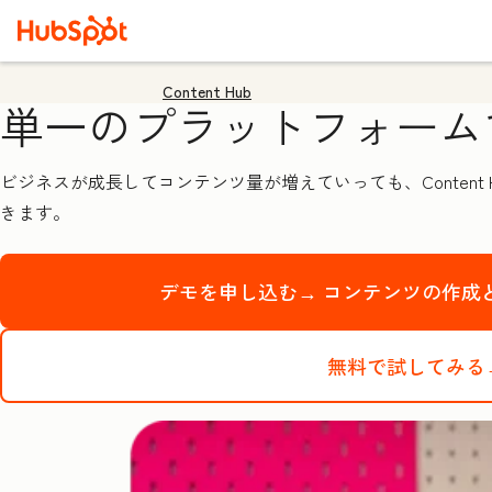
Content Hub
単一のプラットフォーム
ビジネスが成長してコンテンツ量が増えていっても、Conten
きます。
デモを申し込む→
コンテンツの作成と
無料で試してみる