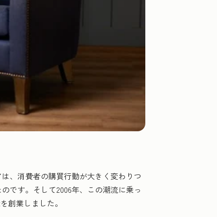
アは、消費者の購買行動が大きく変わりつ
です。そして2006年、この潮流に乗っ
tを創業しました。