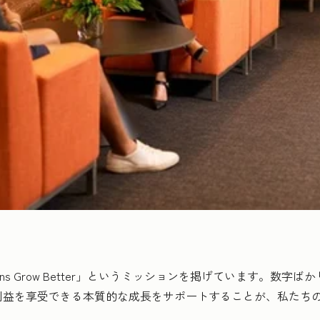
of Organizations Grow Better」というミッションを掲げて
利益を享受できる本質的な成長をサポートすることが、私たち