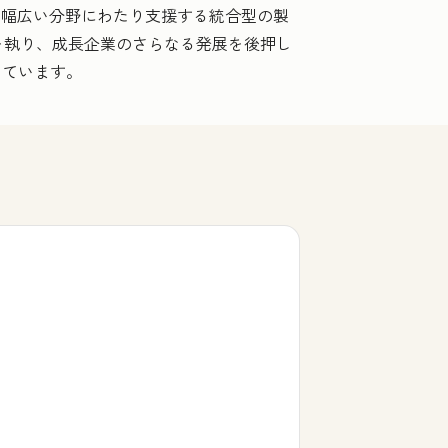
を幅広い分野にわたり支援する統合型の製
を執り、成長企業のさらなる発展を後押し
しています。