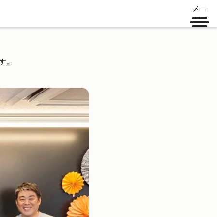
メニ
ュー
す。