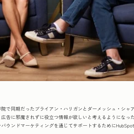
大学院で同期だったブライアン・ハリガンとダーメッシュ・シャ
広告に邪魔されずに役立つ情報が欲しいと考えるようになったの
バウンドマーケティングを通じてサポートするためにHubSpo