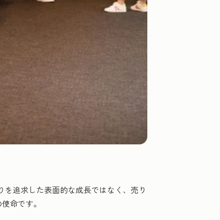
います。数字ばかりを追求した表面的な成長ではなく、売り
の使命です。